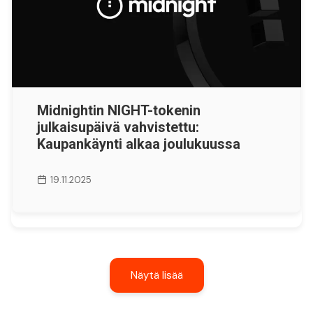
Midnightin NIGHT-tokenin
julkaisupäivä vahvistettu:
Kaupankäynti alkaa joulukuussa
19.11.2025
Näytä lisää