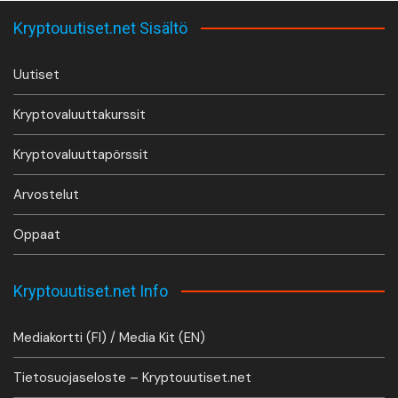
Kryptouutiset.net Sisältö
Uutiset
Kryptovaluuttakurssit
Kryptovaluuttapörssit
Arvostelut
Oppaat
Kryptouutiset.net Info
Mediakortti (FI) / Media Kit (EN)
Tietosuojaseloste – Kryptouutiset.net