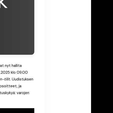
t nyt hallita
10.2025 klo 09.00
n-tilit
. Uudistuksen
osoitteet, ja
tuskykyä: varojen