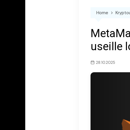
Home
Krypto
MetaMask
useille 
28.10.2025