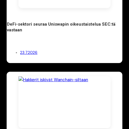
DeFi-sektori seuraa Uniswapin oikeustaistelua SEC:tä
vastaan
23.7.2026