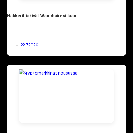
Hakkerit iskivät Wanchain-siltaan
22.7.2026