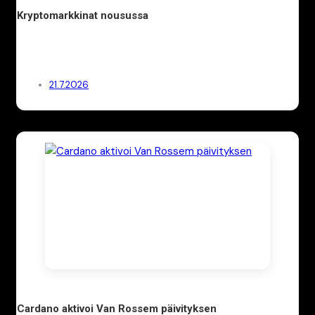
Kryptomarkkinat nousussa
21.7.2026
Cardano aktivoi Van Rossem päivityksen