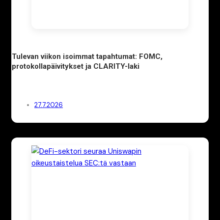
Tulevan viikon isoimmat tapahtumat: FOMC,
protokollapäivitykset ja CLARITY-laki
27.7.2026