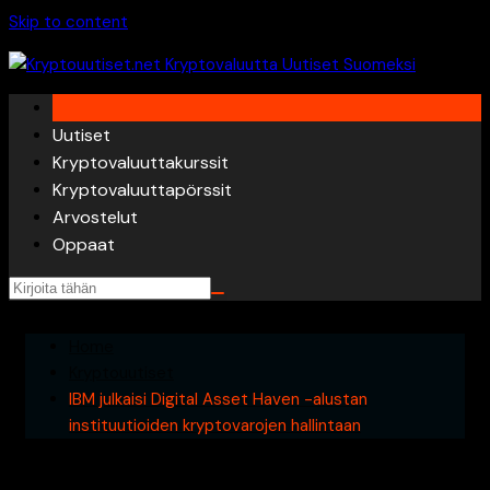
Skip to content
Uutiset
Kryptovaluuttakurssit
Kryptovaluuttapörssit
Arvostelut
Oppaat
Home
Kryptouutiset
IBM julkaisi Digital Asset Haven -alustan
instituutioiden kryptovarojen hallintaan
IBM julkaisi Digital Asset Haven -