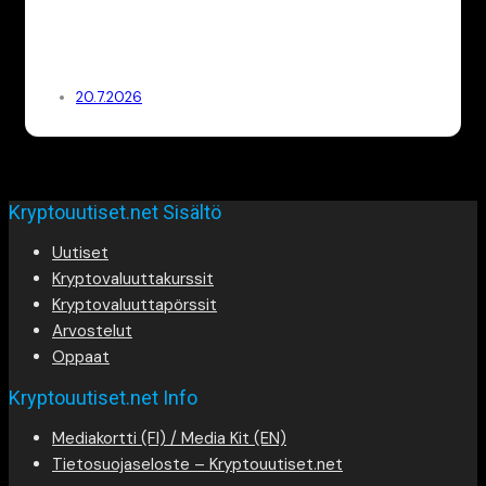
20.7.2026
Kryptouutiset.net Sisältö
Uutiset
Kryptovaluuttakurssit
Kryptovaluuttapörssit
Arvostelut
Oppaat
Kryptouutiset.net Info
Mediakortti (FI) / Media Kit (EN)
Tietosuojaseloste – Kryptouutiset.net