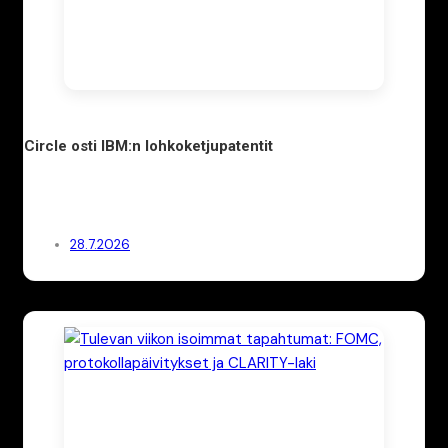
Circle osti IBM:n lohkoketjupatentit
28.7.2026