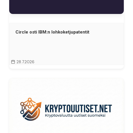
Circle osti IBM:n lohkoketjupatentit
28.7.2026