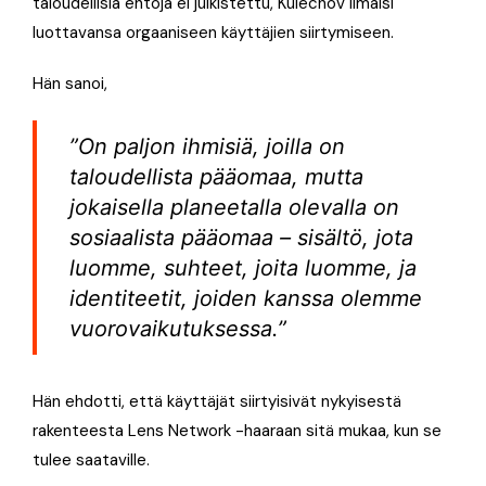
taloudellisia ehtoja ei julkistettu, Kulechov ilmaisi
luottavansa orgaaniseen käyttäjien siirtymiseen.
Hän sanoi,
”On paljon ihmisiä, joilla on
taloudellista pääomaa, mutta
jokaisella planeetalla olevalla on
sosiaalista pääomaa – sisältö, jota
luomme, suhteet, joita luomme, ja
identiteetit, joiden kanssa olemme
vuorovaikutuksessa.”
Hän ehdotti, että käyttäjät siirtyisivät nykyisestä
rakenteesta Lens Network -haaraan sitä mukaa, kun se
tulee saataville.