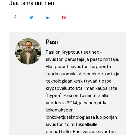
Jaa tämä uutinen
Pasi
Pasi on Kryptouutiset.net -
sivuston perustaja ja päätoimittaja.
Hän perusti sivuston tarpeesta
tuoda suomalaisille puolueetonta ja
teknologiaan keskittyvää tietoa
kryptovaluutoista ilman kaupallista
"hypeä". Pasi on toiminut alalla
vuodesta 2014, ja hänen pitkä
kokemukseen
lohkoketjuteknologiasta luo pohjan
sivuston toimituksellisille
periaatteille. Pasi vastaa sivuston