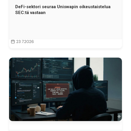
DeFi-sektori seuraa Uniswapin oikeustaistelua
SEC:tä vastaan
23.7.2026