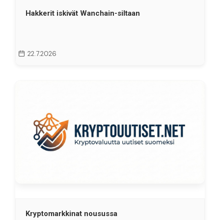
Hakkerit iskivät Wanchain-siltaan
22.7.2026
Kryptomarkkinat nousussa