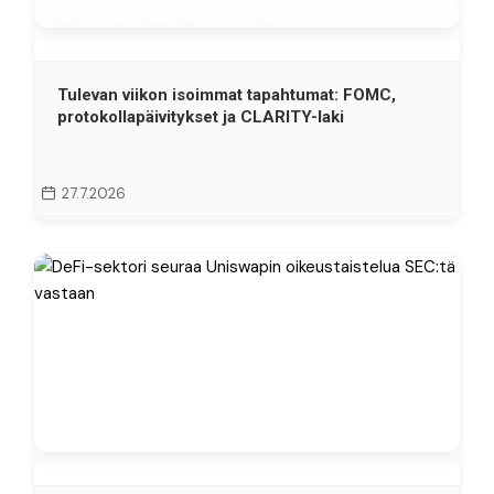
Tulevan viikon isoimmat tapahtumat: FOMC,
protokollapäivitykset ja CLARITY-laki
27.7.2026