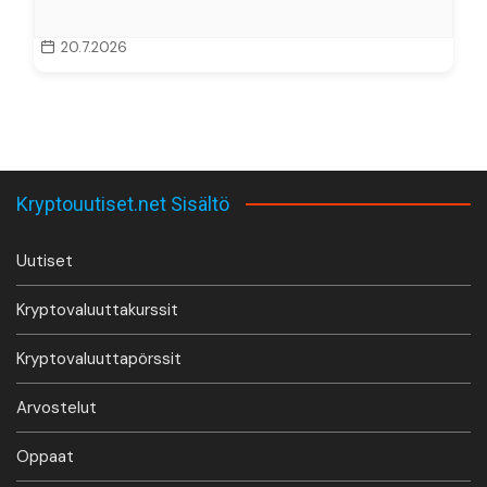
20.7.2026
Kryptouutiset.net Sisältö
Uutiset
Kryptovaluuttakurssit
Kryptovaluuttapörssit
Arvostelut
Oppaat