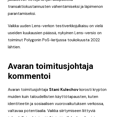
transaktiokustannusten vähentämiseksi ja läpimenon
parantamiseksi.
Vaikka uuden Lens-verkon testiverkkojulkaisu on vielä
useiden kuukausien päässä, nykyinen Lens-versio on
toiminut Polygonin PoS-ketjussa toukokuusta 2022
lähtien.
Avaran toimitusjohtaja
kommentoi
Avaran toimitusjohtaja
Stani Kulechov
korosti krypton
muiden kuin taloudellisten käyttötapausten, kuten
identiteetin ja sosiaalisen vuorovaikutuksen verkossa,
valtavaa potentiaalia. Vaikka siirtymiseen liittyviä