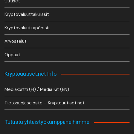
Uutiset
Kryptovaluuttakurssit
Kryptovaluuttapörssit
Arvostelut
Oppaat
Kryptouutiset.net Info
Mediakortti (FI) / Media Kit (EN)
Tietosuojaseloste – Kryptouutiset.net
Tutustu yhteistyökumppaneihimme