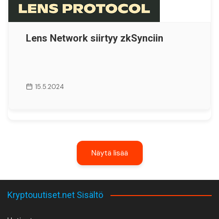
Lens Network siirtyy zkSynciin
15.5.2024
Näytä lisää
Kryptouutiset.net Sisältö