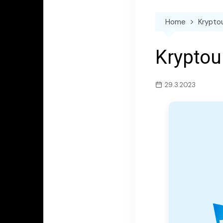
Home
Krypto
Kryptou
29.3.2023