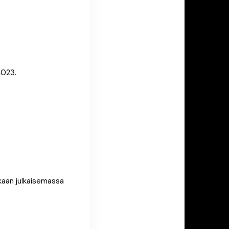
2023.
kaan julkaisemassa