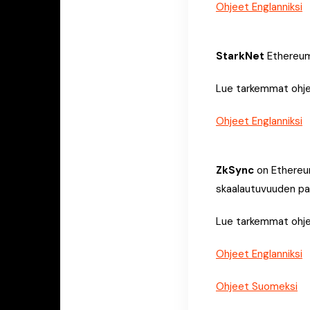
Ohjeet Englanniksi
StarkNet
Ethereum
Lue tarkemmat ohjee
Ohjeet Englanniksi
Z
kSync
on Ethereum
skaalautuvuuden pa
Lue tarkemmat ohjee
Ohjeet Englanniksi
Ohjeet Suomeksi