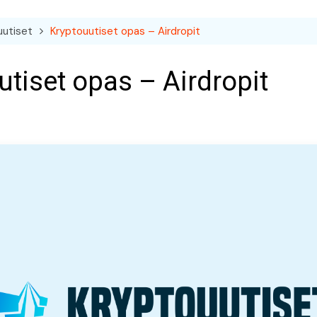
uutiset
Kryptouutiset opas – Airdropit
utiset opas – Airdropit