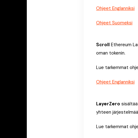
Ohjeet Englanniksi
Ohjeet Suomeksi
Scroll
Ethereum Laye
oman tokenin.
Lue tarkemmat ohjee
Ohjeet Englanniksi
LayerZero
sisältää
yhteen järjestelmää
Lue tarkemmat ohjee