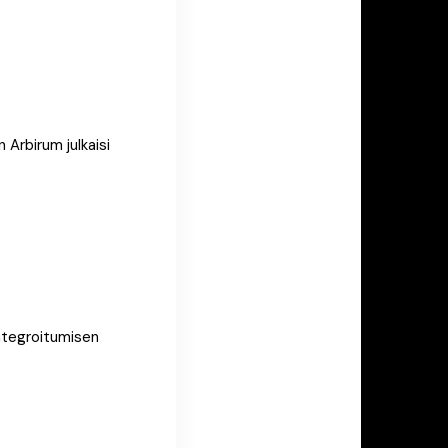
Arbirum julkaisi
integroitumisen