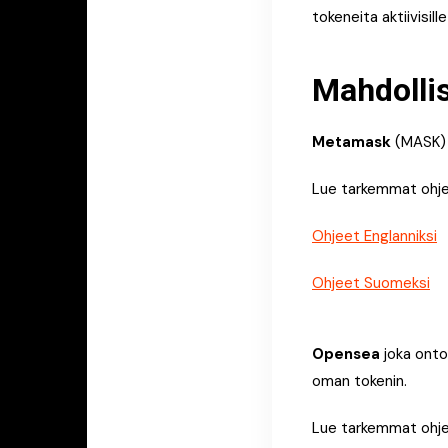
tokeneita aktiivisille
Mahdollis
Metamask
(MASK) 
Lue tarkemmat ohjee
Ohjeet Englanniksi
Ohjeet Suomeksi
Opensea
joka ont
oman tokenin.
Lue tarkemmat ohjee