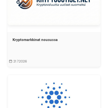
Kryptomarkkinat nousussa
21.7.2026