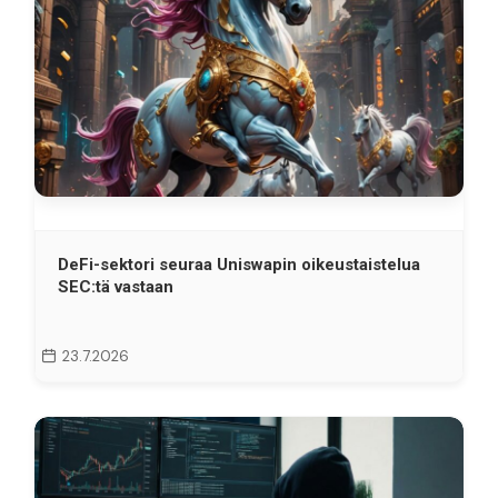
DeFi-sektori seuraa Uniswapin oikeustaistelua
SEC:tä vastaan
23.7.2026