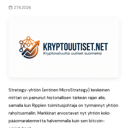
27.6.2026
Strategy-yhtiön (entinen MicroStrategy) keskeinen
mittari on painunut historiallisen tärkeän rajan alle,
samalla kun Ripplen toimitusjohtaja on tyrmännyt yhtiön
rahoitusmallin. Markkinat arvostavat nyt yhtiön koko
pääomarakennetta halvemmalla kuin sen bitcoin-