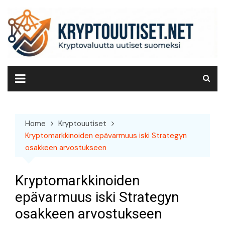
Skip
to
content
Home
Kryptouutiset
Kryptomarkkinoiden epävarmuus iski Strategyn
osakkeen arvostukseen
Kryptomarkkinoiden
epävarmuus iski Strategyn
osakkeen arvostukseen