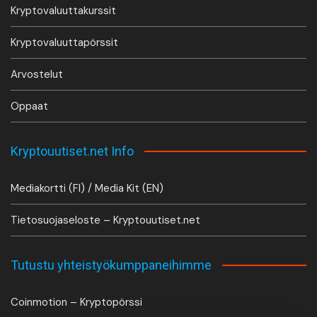
Kryptovaluuttakurssit
Kryptovaluuttapörssit
Arvostelut
Oppaat
Kryptouutiset.net Info
Mediakortti (FI) / Media Kit (EN)
Tietosuojaseloste – Kryptouutiset.net
Tutustu yhteistyökumppaneihimme
Coinmotion – Kryptopörssi