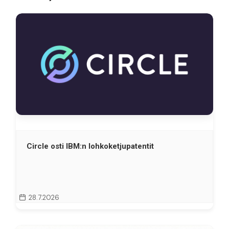
Circle osti IBM:n lohkoketjupatentit
28.7.2026