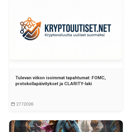
Tulevan viikon isoimmat tapahtumat: FOMC,
protokollapäivitykset ja CLARITY-laki
27.7.2026