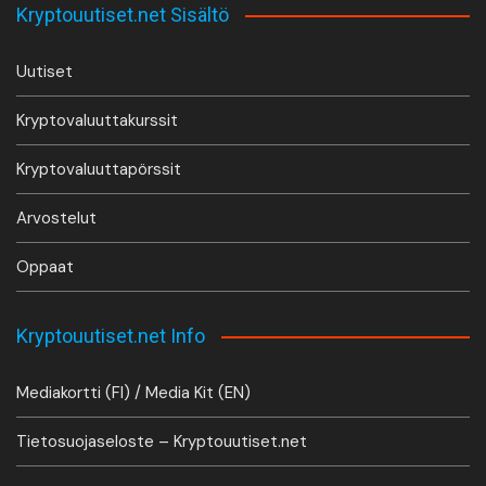
Kryptouutiset.net Sisältö
Uutiset
Kryptovaluuttakurssit
Kryptovaluuttapörssit
Arvostelut
Oppaat
Kryptouutiset.net Info
Mediakortti (FI) / Media Kit (EN)
Tietosuojaseloste – Kryptouutiset.net