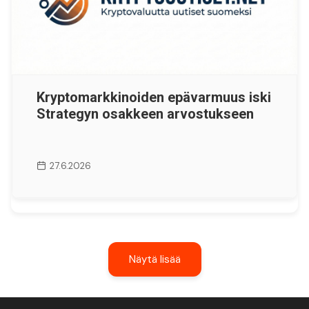
Kryptomarkkinoiden epävarmuus iski
Strategyn osakkeen arvostukseen
27.6.2026
Näytä lisää