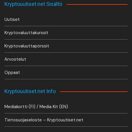
Kryptouutiset.net Sisältö
Uutiset
Kryptovaluuttakurssit
Kryptovaluuttapörssit
Arvostelut
Oppaat
Kryptouutiset.net Info
Mediakortti (FI) / Media Kit (EN)
Tietosuojaseloste – Kryptouutiset.net