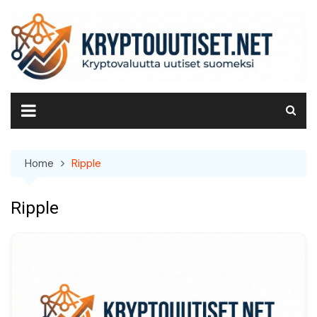
Skip
to
content
Home
Ripple
Ripple