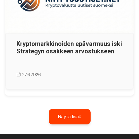
Kryptomarkkinoiden epävarmuus iski
Strategyn osakkeen arvostukseen
27.6.2026
Näytä lisää