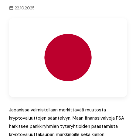
22.10.2025
Japanissa valmistellaan merkittävää muutosta
kryptovaluuttojen sääntelyyn. Maan finanssivalvoja FSA
harkitsee pankkiryhmien tytäryhtiöiden päästämistä
kryptovaluuttakaupan markkinoille sekä kiellon