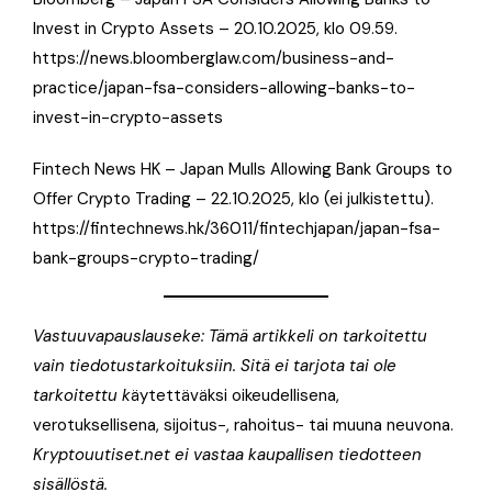
Invest in Crypto Assets – 20.10.2025, klo 09.59.
https://news.bloomberglaw.com/business-and-
practice/japan-fsa-considers-allowing-banks-to-
invest-in-crypto-assets
Fintech News HK – Japan Mulls Allowing Bank Groups to
Offer Crypto Trading – 22.10.2025, klo (ei julkistettu).
https://fintechnews.hk/36011/fintechjapan/japan-fsa-
bank-groups-crypto-trading/
Vastuuvapauslauseke: Tämä artikkeli on tarkoitettu
vain tiedotustarkoituksiin. Sitä ei tarjota tai ole
tarkoitettu k
äytettäväksi oikeudellisena,
verotuksellisena, sijoitus-, rahoitus- tai muuna neuvona.
Kryptouutiset.net ei vastaa kaupallisen tiedotteen
sisällöstä.