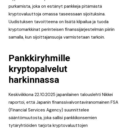
purkamista, joka on estänyt pankkeja pitämästä
kryptovaluuttoja omassa taseessaan sijoituksina.
Uudistuksen tavoitteena on lisätä kilpailua ja tuoda
kryptomarkkinat perinteisen finanssijärjestelmän piiriin
samalla, kun sijoittajansuoja varmistetaan tarkoin.
Pankkiryhmille
kryptopalvelut
harkinnassa
Keskiviikkona 22.10.2025 japanilainen talouslehti Nikkei
raportoi, että Japanin finanssivalvontaviranomainen FSA
(Financial Services Agency) suunnittelee
sääntömuutosta, joka sallisi pankkikonsernien
tytäryhtiöiden tarjota kryptovaluuttojen