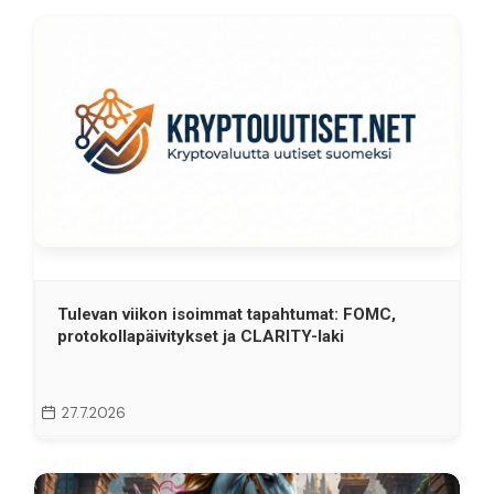
Tulevan viikon isoimmat tapahtumat: FOMC,
protokollapäivitykset ja CLARITY-laki
27.7.2026