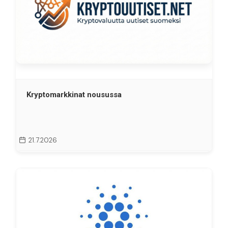
Kryptomarkkinat nousussa
21.7.2026