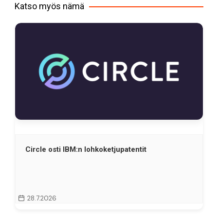
Katso myös nämä
Circle osti IBM:n lohkoketjupatentit
28.7.2026