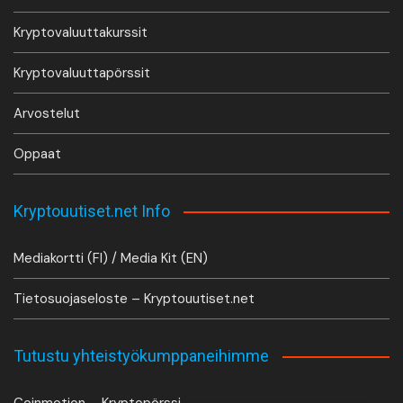
Kryptovaluuttakurssit
Kryptovaluuttapörssit
Arvostelut
Oppaat
Kryptouutiset.net Info
Mediakortti (FI) / Media Kit (EN)
Tietosuojaseloste – Kryptouutiset.net
Tutustu yhteistyökumppaneihimme