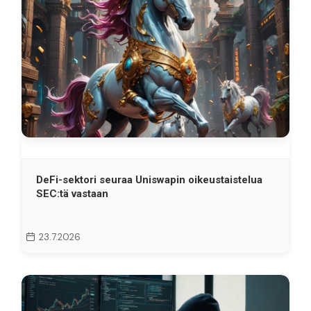
DeFi-sektori seuraa Uniswapin oikeustaistelua
SEC:tä vastaan
23.7.2026