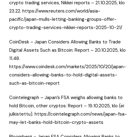
crypto trading services, Nikkei reports – 21.10.2025, klo
23.22. https://www.reuters.com/world/asia-
pacific/japan-mulls-letting-banking-groups-offer-
crypto-trading-services-nikkei-reports-2025-10-21/
CoinDesk – Japan Considers Allowing Banks to Trade
Digital Assets Such as Bitcoin: Report – 20.10.2025, klo
11.48.
https://www.coindesk.com/markets/2025/10/20/japan-
considers-allowing-banks-to-hold-digital-assets-
such-as-bitcoin-report
Cointelegraph – Japan’s FSA weighs allowing banks to
hold Bitcoin, other cryptos: Report – 19.10.2025, klo (ei
julkistettu). https://cointelegraph.com/news/japan-fsa-
may-let-banks-hold-bitcoin-crypto-assets
Bloomberg – Japan FSA Considers Allowing Banks to