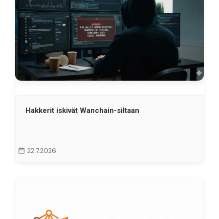
Hakkerit iskivät Wanchain-siltaan
22.7.2026