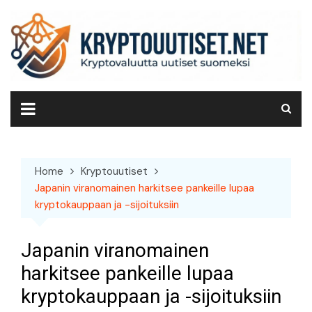
Skip
to
content
Home
Kryptouutiset
Japanin viranomainen harkitsee pankeille lupaa
kryptokauppaan ja -sijoituksiin
Japanin viranomainen
harkitsee pankeille lupaa
kryptokauppaan ja -sijoituksiin