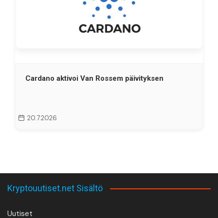
Cardano aktivoi Van Rossem päivityksen
20.7.2026
Kryptouutiset.net Sisältö
Uutiset