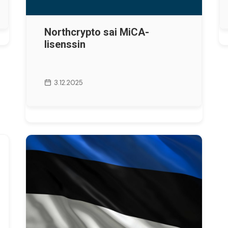
Northcrypto sai MiCA-
lisenssin
3.12.2025