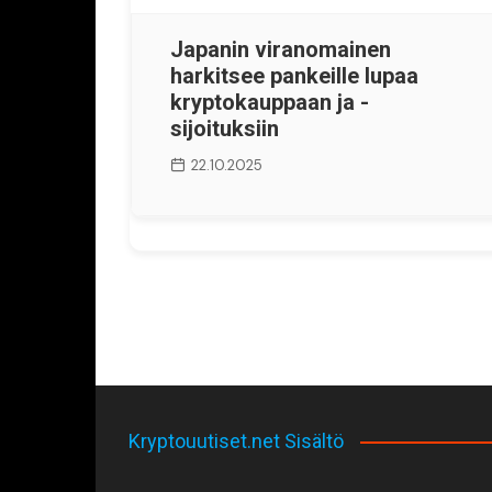
Japanin viranomainen
harkitsee pankeille lupaa
kryptokauppaan ja -
sijoituksiin
22.10.2025
Kryptouutiset.net Sisältö