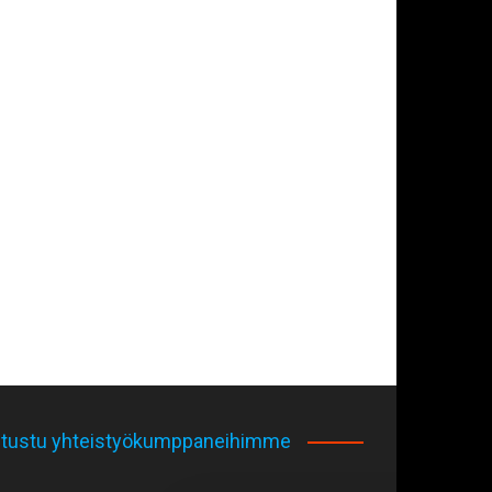
tustu yhteistyökumppaneihimme