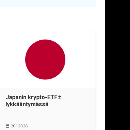
Japanin krypto-ETF:t
lykkääntymässä
26.1.2026