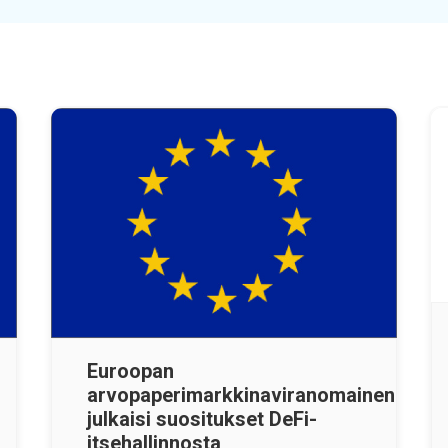
Euroopan
arvopaperimarkkinaviranomainen
julkaisi suositukset DeFi-
itsehallinnosta