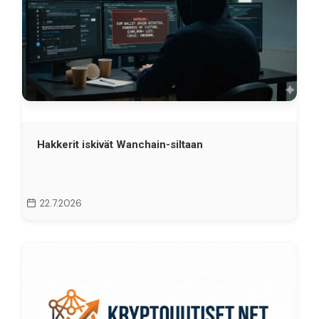
Hakkerit iskivät Wanchain-siltaan
22.7.2026