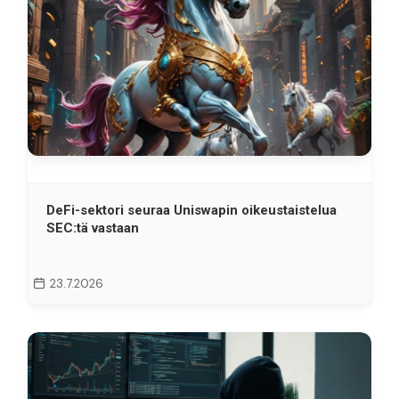
DeFi-sektori seuraa Uniswapin oikeustaistelua
SEC:tä vastaan
23.7.2026