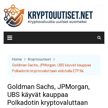
Skip
to
content
Home
Kryptouutiset
Goldman Sachs, JPMorgan, UBS käyvät kauppaa
Polkadotin kryptovaluttaan sidotulla ETP:llä
Goldman Sachs, JPMorgan,
UBS käyvät kauppaa
Polkadotin kryptovaluttaan