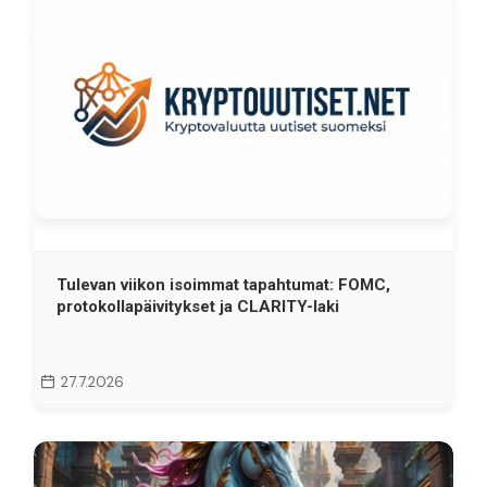
Tulevan viikon isoimmat tapahtumat: FOMC,
protokollapäivitykset ja CLARITY-laki
27.7.2026