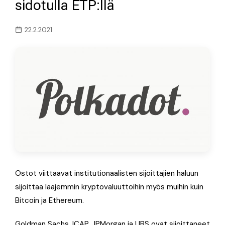
sidotulla ETP:llä
22.2.2021
Ostot viittaavat institutionaalisten sijoittajien haluun
sijoittaa laajemmin kryptovaluuttoihin myös muihin kuin
Bitcoin ja Ethereum.
Goldman Sachs, ICAP, JPMorgan ja UBS ovat sijoittaneet