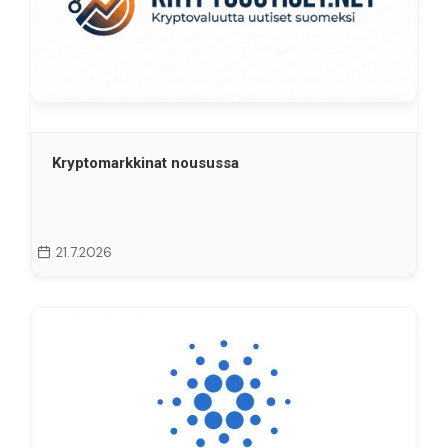
Kryptomarkkinat nousussa
21.7.2026