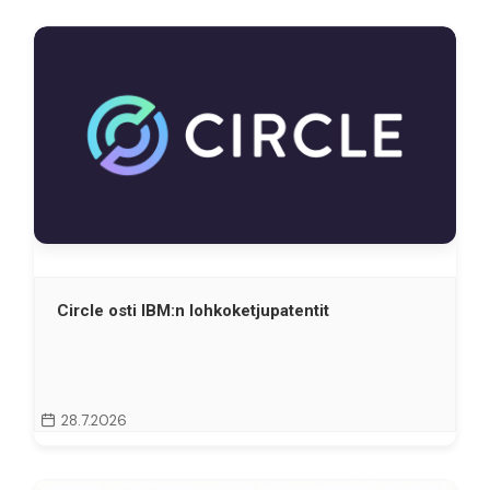
Circle osti IBM:n lohkoketjupatentit
28.7.2026