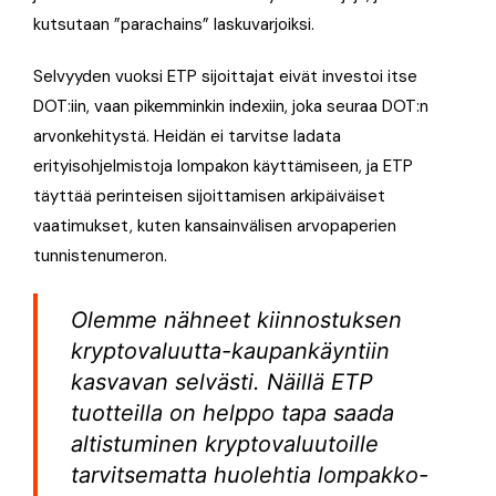
kutsutaan ”parachains” laskuvarjoiksi.
Selvyyden vuoksi ETP sijoittajat eivät investoi itse
DOT:iin, vaan pikemminkin indexiin, joka seuraa DOT:n
arvonkehitystä. Heidän ei tarvitse ladata
erityisohjelmistoja lompakon käyttämiseen, ja ETP
täyttää perinteisen sijoittamisen arkipäiväiset
vaatimukset, kuten kansainvälisen arvopaperien
tunnistenumeron.
Olemme nähneet kiinnostuksen
kryptovaluutta-kaupankäyntiin
kasvavan selvästi. Näillä ETP
tuotteilla on helppo tapa saada
altistuminen kryptovaluutoille
tarvitsematta huolehtia lompakko-