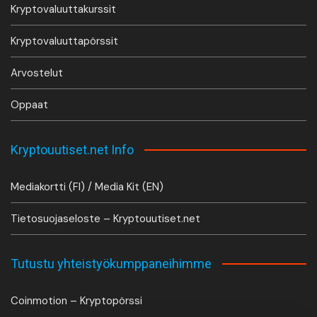
Kryptovaluuttakurssit
Kryptovaluuttapörssit
Arvostelut
Oppaat
Kryptouutiset.net Info
Mediakortti (FI) / Media Kit (EN)
Tietosuojaseloste – Kryptouutiset.net
Tutustu yhteistyökumppaneihimme
Coinmotion – Kryptopörssi