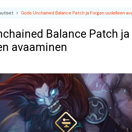
uutiset
Gods Unchained Balance Patch ja Forgen uudelleen a
chained Balance Patch ja
en avaaminen