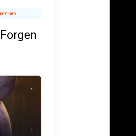
vaaminen
 Forgen