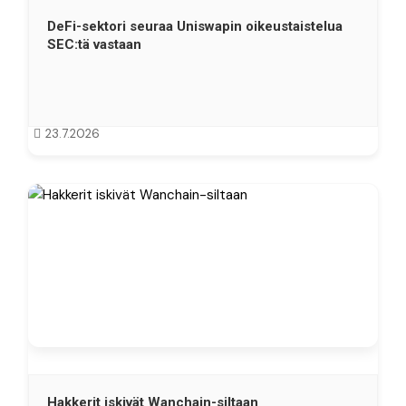
DeFi-sektori seuraa Uniswapin oikeustaistelua
SEC:tä vastaan
23.7.2026
Hakkerit iskivät Wanchain-siltaan