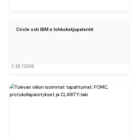
Circle osti IBM:n lohkoketjupatentit
28.7.2026