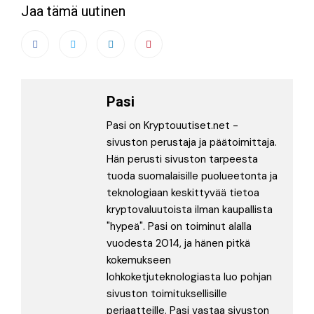
Jaa tämä uutinen
Pasi
Pasi on Kryptouutiset.net -
sivuston perustaja ja päätoimittaja.
Hän perusti sivuston tarpeesta
tuoda suomalaisille puolueetonta ja
teknologiaan keskittyvää tietoa
kryptovaluutoista ilman kaupallista
"hypeä". Pasi on toiminut alalla
vuodesta 2014, ja hänen pitkä
kokemukseen
lohkoketjuteknologiasta luo pohjan
sivuston toimituksellisille
periaatteille. Pasi vastaa sivuston