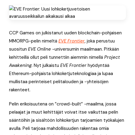
CCP Games on julkistanut uuden blockchain-pohjaisen
MMORPG-pelin nimeltä
EVE Frontier
, joka perustuu
suositun
EVE Online
-universumin maailmaan. Pitkään
kehitteillä ollut peli tunnettiin aiemmin nimellä
Project
Awakening
. Nyt julkaistu
EVE Frontier
hyödyntää
Ethereum-pohjaista lohkoketjuteknologiaa ja lupaa
mullistaa perinteiset pelitalouden ja -yhteisöjen
rakenteet.
Pelin erikoisuutena on ”crowd-built” -maailma, jossa
pelaajat ja muut kehittäjät voivat itse vaikuttaa pelin
sääntöihin ja sisältöön lohkoketjun tarjoamien työkalujen
avulla. Peli tarjoaa mahdollisuuden rakentaa omia