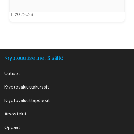
20.7.2026
Kryptouutiset.net Sisältö
Uutiset
Kryptovaluuttakurssit
Kryptovaluuttapörssit
Arvostelut
Oppaat