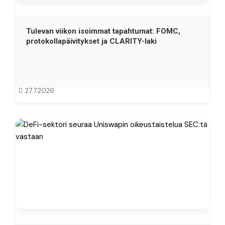
Tulevan viikon isoimmat tapahtumat: FOMC,
protokollapäivitykset ja CLARITY-laki
27.7.2026