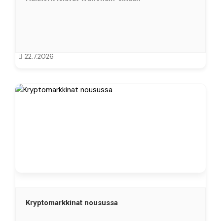
22.7.2026
Kryptomarkkinat nousussa