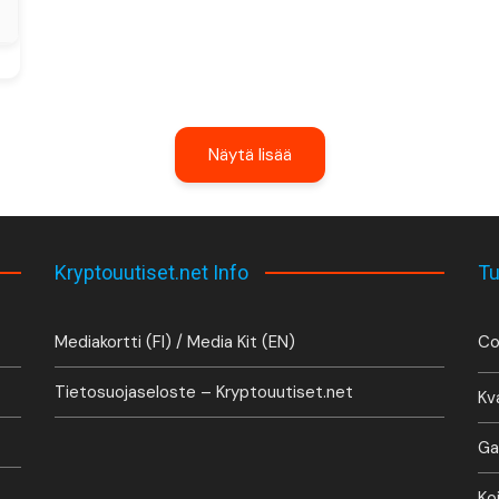
Näytä lisää
Kryptouutiset.net Info
Tu
Mediakortti (FI) / Media Kit (EN)
Co
Tietosuojaseloste – Kryptouutiset.net
Kv
Ga
Ko