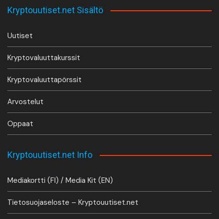
Kryptouutiset.net Sisältö
Uutiset
Kryptovaluuttakurssit
Kryptovaluuttapörssit
Arvostelut
Oppaat
Kryptouutiset.net Info
Mediakortti (FI) / Media Kit (EN)
Tietosuojaseloste – Kryptouutiset.net