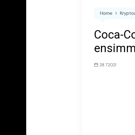
Home
Krypto
Coca-Co
ensimm
28.7.2021