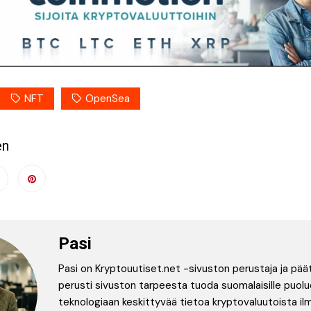
NFT
OpenSea
en
Pasi
Pasi on Kryptouutiset.net -sivuston perustaja ja pää
perusti sivuston tarpeesta tuoda suomalaisille puolu
teknologiaan keskittyvää tietoa kryptovaluutoista ilm