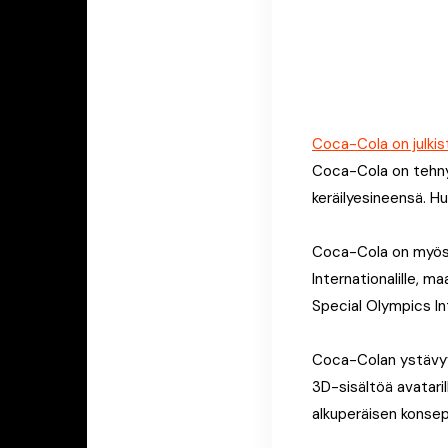
Coca-Cola on julkis
Coca-Cola on tehn
keräilyesineensä. Hu
Coca-Cola on myös 
Internationalille, m
Special Olympics In
Coca-Colan ystävyy
3D-sisältöä avataril
alkuperäisen konsep