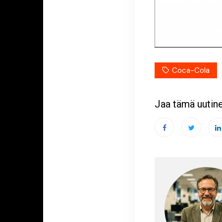
Coca-Cola
Jaa tämä uutin