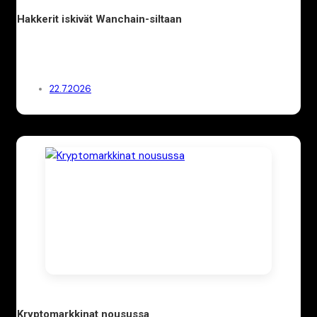
Hakkerit iskivät Wanchain-siltaan
22.7.2026
Kryptomarkkinat nousussa