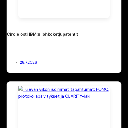
Circle osti IBM:n lohkoketjupatentit
28.7.2026