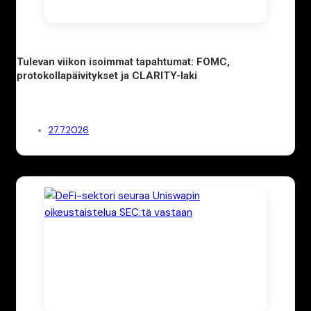
Tulevan viikon isoimmat tapahtumat: FOMC,
protokollapäivitykset ja CLARITY-laki
27.7.2026