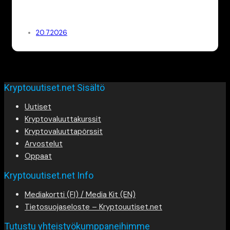
20.7.2026
Kryptouutiset.net Sisältö
Uutiset
Kryptovaluuttakurssit
Kryptovaluuttapörssit
Arvostelut
Oppaat
Kryptouutiset.net Info
Mediakortti (FI) / Media Kit (EN)
Tietosuojaseloste – Kryptouutiset.net
Tutustu yhteistyökumppaneihimme