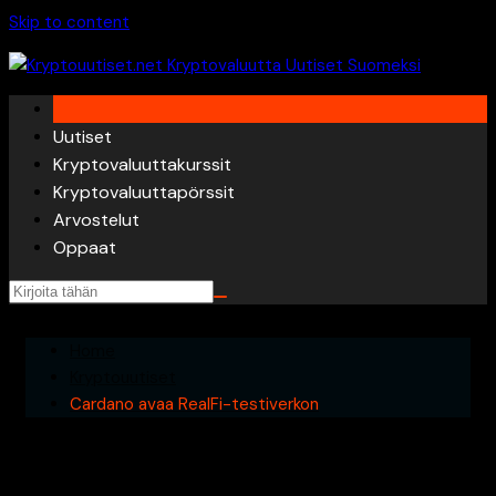
Skip to content
Uutiset
Kryptovaluuttakurssit
Kryptovaluuttapörssit
Arvostelut
Oppaat
Home
Kryptouutiset
Cardano avaa RealFi-testiverkon
Cardano avaa RealFi-testiverkon