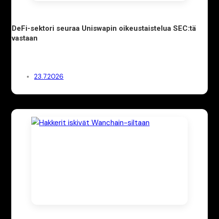
DeFi-sektori seuraa Uniswapin oikeustaistelua SEC:tä
vastaan
23.7.2026