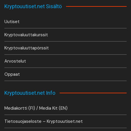
Kryptouutiset.net Sisältö
Uutiset
Kryptovaluuttakurssit
Kryptovaluuttapörssit
Arvostelut
Oppaat
Kryptouutiset.net Info
Mediakortti (FI) / Media Kit (EN)
Tietosuojaseloste – Kryptouutiset.net