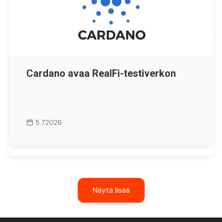
Cardano avaa RealFi-testiverkon
5.7.2026
Näytä lisää