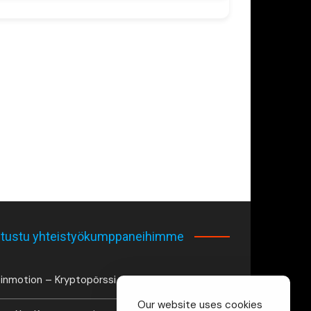
tustu yhteistyökumppaneihimme
inmotion – Kryptopörssi
Our website uses cookies