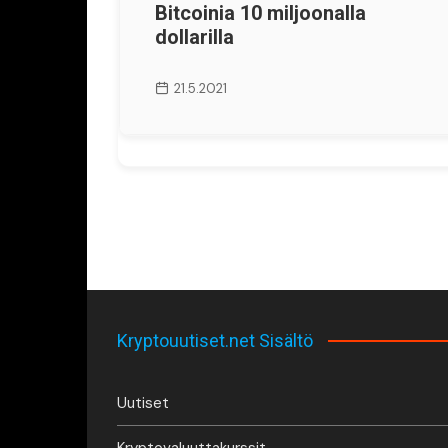
Bitcoinia 10 miljoonalla
dollarilla
21.5.2021
Kryptouutiset.net Sisältö
Uutiset
Kryptovaluuttakurssit