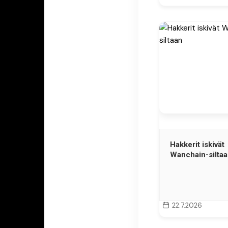
Hakkerit iskivät
Wanchain-silta
22.7.2026