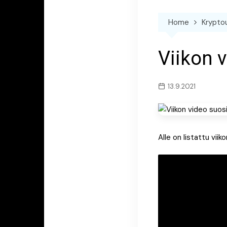
Home
Krypto
Viikon 
13.9.2021
Alle on listattu vii