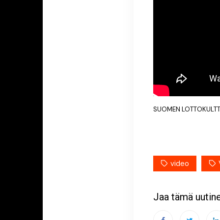
SUOMEN LOTTOKULTTUUR
video
Jaa tämä uutin