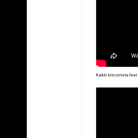
Kaikki bitcoinista feat