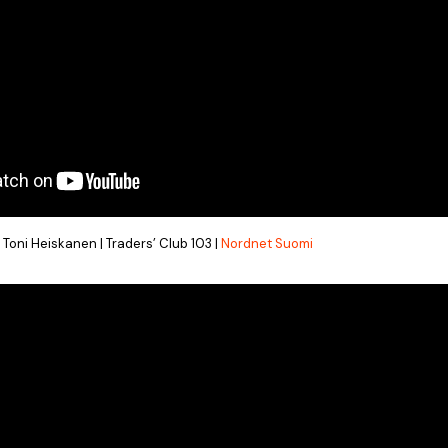
. Toni Heiskanen | Traders’ Club 103 |
Nordnet Suomi