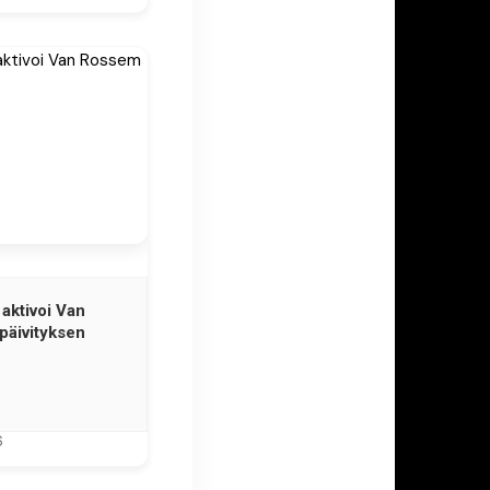
aktivoi Van
päivityksen
6