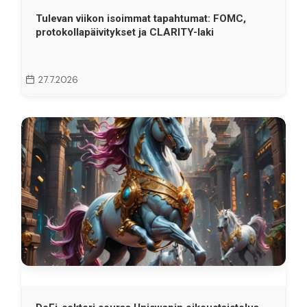
Tulevan viikon isoimmat tapahtumat: FOMC,
protokollapäivitykset ja CLARITY-laki
27.7.2026