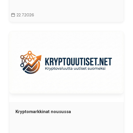
22.7.2026
Kryptomarkkinat nousussa