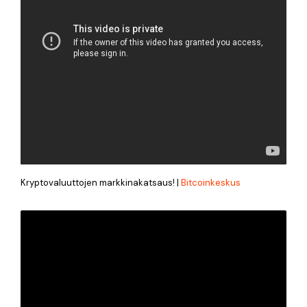
Kryptovaluuttojen markkinakatsaus! |
Bitcoinkeskus