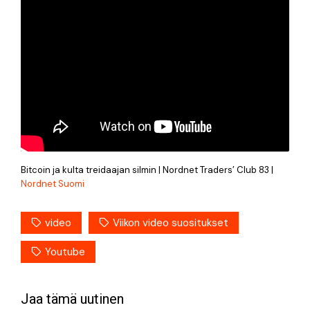
Bitcoin ja kulta treidaajan silmin | Nordnet Traders’ Club 83 |
Nordnet Suomi
video
Viikon video suositukset
Youtube
Jaa tämä uutinen