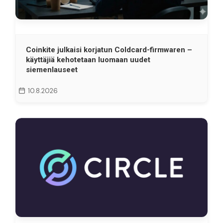
Coinkite julkaisi korjatun Coldcard-firmwaren –
käyttäjiä kehotetaan luomaan uudet
siemenlauseet
10.8.2026