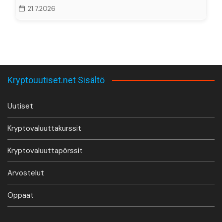
21.7.2026
Kryptouutiset.net Sisältö
Uutiset
Kryptovaluuttakurssit
Kryptovaluuttapörssit
Arvostelut
Oppaat