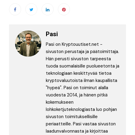
Pasi
Pasi on Kryptouutiset.net -
sivuston perustaja ja päätoimittaja.
Hän perusti sivuston tarpeesta
tuoda suomalaisille puolueetonta ja
teknologiaan keskittyvää tietoa
kryptovaluutoista ilman kaupallista
"hypeä". Pasi on toiminut alalla
vuodesta 2014, ja hänen pitkä
kokemukseen
lohkoketjuteknologiasta luo pohjan
sivuston toimituksellisille
periaatteille. Pasi vastaa sivuston
laadunvalvonnasta ja kirjoittaa