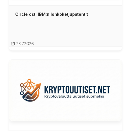
Circle osti IBM:n lohkoketjupatentit
28.7.2026