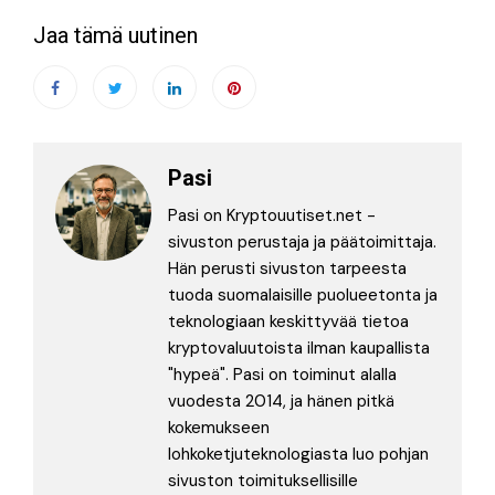
Jaa tämä uutinen
Pasi
Pasi on Kryptouutiset.net -
sivuston perustaja ja päätoimittaja.
Hän perusti sivuston tarpeesta
tuoda suomalaisille puolueetonta ja
teknologiaan keskittyvää tietoa
kryptovaluutoista ilman kaupallista
"hypeä". Pasi on toiminut alalla
vuodesta 2014, ja hänen pitkä
kokemukseen
lohkoketjuteknologiasta luo pohjan
sivuston toimituksellisille