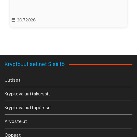
20.7.2026
Kryptouutiset.net Sisältö
Uutiset
Kryptovaluuttakurssit
Kryptovaluuttapörssit
Arvostelut
Oppaat