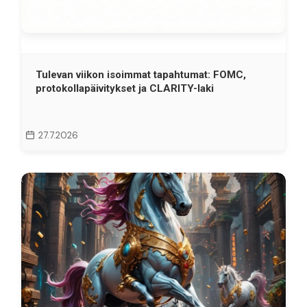
Tulevan viikon isoimmat tapahtumat: FOMC,
protokollapäivitykset ja CLARITY-laki
27.7.2026