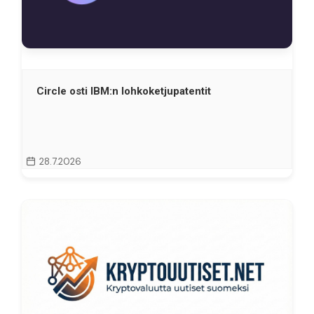
Circle osti IBM:n lohkoketjupatentit
28.7.2026