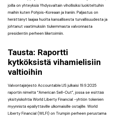
joilla on yhteyksiä Yhdysvaltain vihollisiksi luokiteltuihin
maihin kuten Pohjois-Koreaan ja Iraniin. Paljastus on
herättänyt laajaa huolta kansallisesta turvallisuudesta ja
johtanut vaatimuksiin tiukemmasta valvonnasta
presidentin perheen liiketoimiin.
Tausta: Raportti
kytköksistä vihamielisiin
valtioihin
Valvontajärjestö Accountable.US julkaisi 19.9.2025
raportin nimeltä “American Sell-Out”, jossa se esittää
yksityiskohtia World Liberty Financial -yhtiön tokenien
myynnistä epäilyttäville ulkomaisille ostajille. World
Liberty Financial (WLFI) on Trumpin perheen perustama