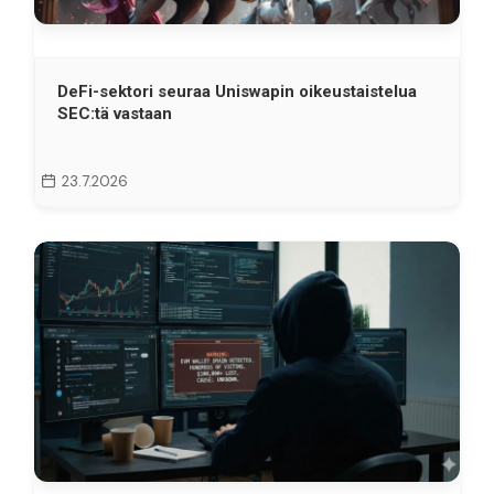
DeFi-sektori seuraa Uniswapin oikeustaistelua
SEC:tä vastaan
23.7.2026