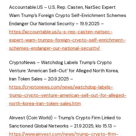
Accountable.US – U.S. Rep. Casten, NatSec Expert
Warn Trump’s Foreign Crypto Self-Enrichment Schemes
Endanger Our National Security – 19.9.2025 –
https://accountable.us/u-s-rep-casten-natsec-
expert-warn-trumps-foreign-crypto-self-enrichment-
schemes-endanger-our-national-security/
CryptoNews – Watchdog Labels Trump’s Crypto
Venture ‘American Sell-Out’ for Alleged North Korea,
Iran Token Sales – 20.9.2025 –
https://cryptonews.com/news/watchdog-labels-
trump-crypto-venture-american-sell-out-for-alleged-
north-korea-iran-token-sales.htm
AInvest (Coin World) – Trump’s Crypto Firm Linked to
Sanctioned Global Networks – 21.9.2025, klo 15.13 –
https://www.ainvest.com/news/trump-crypto-firm-