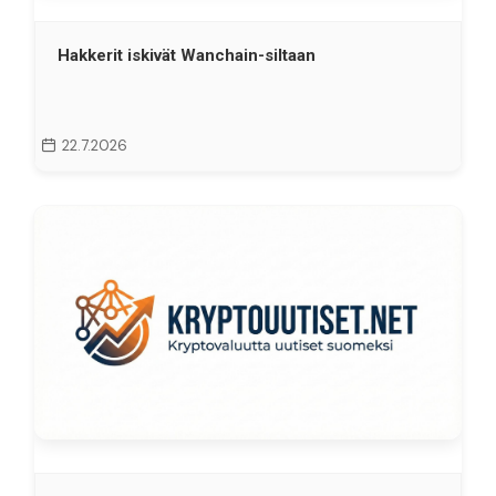
Hakkerit iskivät Wanchain-siltaan
22.7.2026