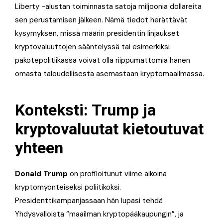
Liberty -alustan toiminnasta satoja miljoonia dollareita
sen perustamisen jälkeen. Nämä tiedot herättävät
kysymyksen, missä määrin presidentin linjaukset
kryptovaluuttojen sääntelyssä tai esimerkiksi
pakotepolitiikassa voivat olla riippumattomia hänen
omasta taloudellisesta asemastaan kryptomaailmassa.
Konteksti: Trump ja
kryptovaluutat kietoutuvat
yhteen
Donald Trump
on profiloitunut viime aikoina
kryptomyönteiseksi poliitikoksi.
Presidenttikampanjassaan hän lupasi tehdä
Yhdysvalloista “maailman kryptopääkaupungin”, ja