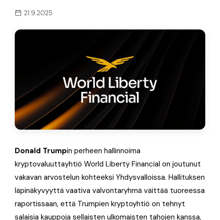
21.9.2025
Donald Trump
in perheen hallinnoima
kryptovaluuttayhtiö World Liberty Financial on joutunut
vakavan arvostelun kohteeksi Yhdysvalloissa. Hallituksen
läpinäkyvyyttä vaativa valvontaryhmä väittää tuoreessa
raportissaan, että Trumpien kryptoyhtiö on tehnyt
salaisia kauppoja sellaisten ulkomaisten tahojen kanssa,