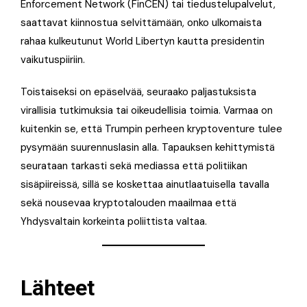
Enforcement Network (FinCEN) tai tiedustelupalvelut,
saattavat kiinnostua selvittämään, onko ulkomaista
rahaa kulkeutunut World Libertyn kautta presidentin
vaikutuspiiriin.
Toistaiseksi on epäselvää, seuraako paljastuksista
virallisia tutkimuksia tai oikeudellisia toimia. Varmaa on
kuitenkin se, että Trumpin perheen kryptoventure tulee
pysymään suurennuslasin alla. Tapauksen kehittymistä
seurataan tarkasti sekä mediassa että politiikan
sisäpiireissä, sillä se koskettaa ainutlaatuisella tavalla
sekä nousevaa kryptotalouden maailmaa että
Yhdysvaltain korkeinta poliittista valtaa.
Lähteet