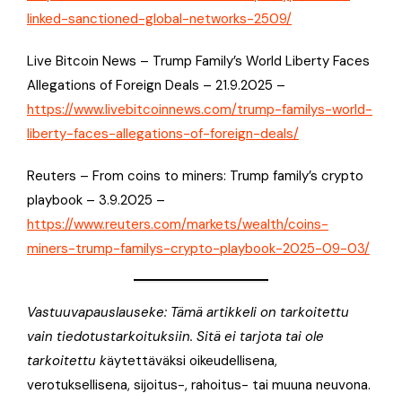
linked-sanctioned-global-networks-2509/
Live Bitcoin News – Trump Family’s World Liberty Faces
Allegations of Foreign Deals – 21.9.2025 –
https://www.livebitcoinnews.com/trump-familys-world-
liberty-faces-allegations-of-foreign-deals/
Reuters – From coins to miners: Trump family’s crypto
playbook – 3.9.2025 –
https://www.reuters.com/markets/wealth/coins-
miners-trump-familys-crypto-playbook-2025-09-03/
Vastuuvapauslauseke: Tämä artikkeli on tarkoitettu
vain tiedotustarkoituksiin. Sitä ei tarjota tai ole
tarkoitettu k
äytettäväksi oikeudellisena,
verotuksellisena, sijoitus-, rahoitus- tai muuna neuvona.