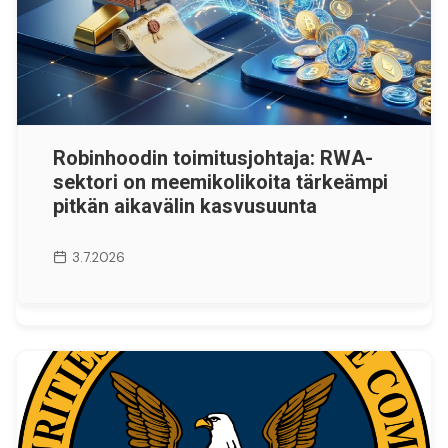
Robinhoodin toimitusjohtaja: RWA-
sektori on meemikolikoita tärkeämpi
pitkän aikavälin kasvusuunta
3.7.2026