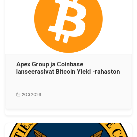
Apex Group ja Coinbase
lanseerasivat Bitcoin Yield -rahaston
20.3.2026