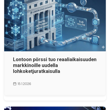
Lontoon pörssi tuo reaaliaikaisuuden
markkinoille uudella
lohkoketjuratkaisulla
15.1.2026