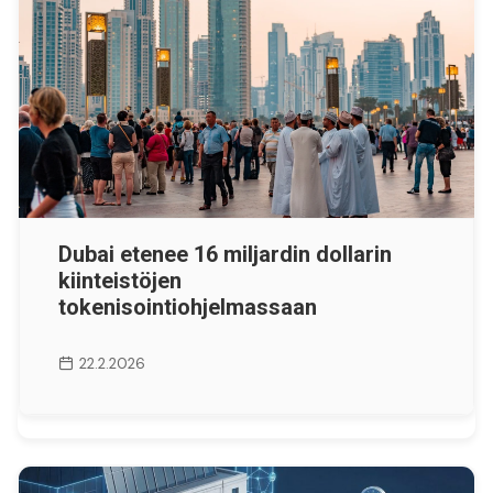
Dubai etenee 16 miljardin dollarin
kiinteistöjen
tokenisointiohjelmassaan
22.2.2026