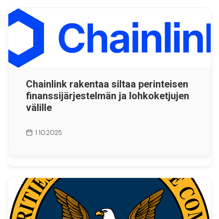
Chainlink rakentaa siltaa perinteisen
finanssijärjestelmän ja lohkoketjujen
välille
1.10.2025