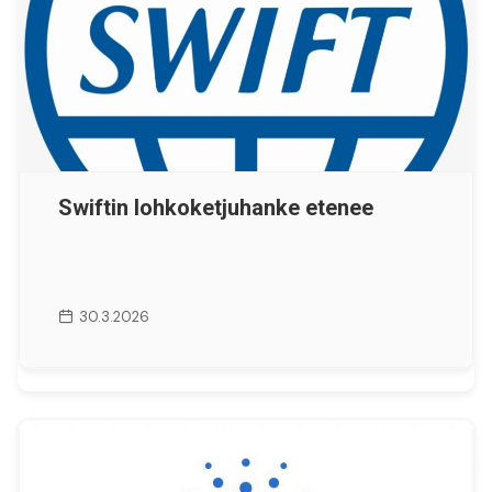
Swiftin lohkoketjuhanke etenee
30.3.2026