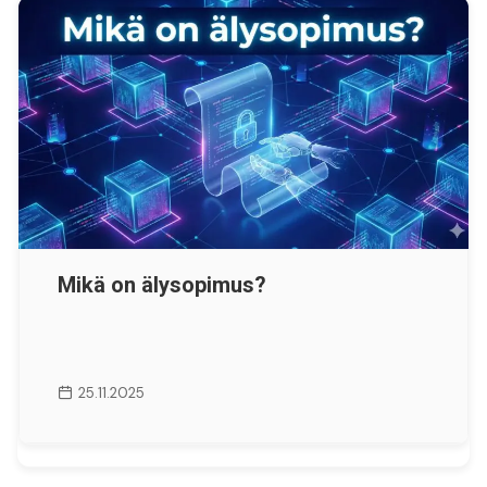
Mikä on älysopimus?
25.11.2025