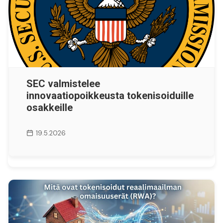
SEC valmistelee
innovaatiopoikkeusta tokenisoiduille
osakkeille
19.5.2026