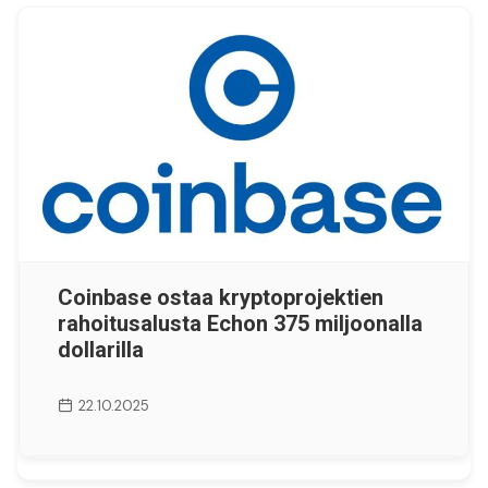
Coinbase ostaa kryptoprojektien
rahoitusalusta Echon 375 miljoonalla
dollarilla
22.10.2025