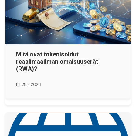
Mitä ovat tokenisoidut
reaalimaailman omaisuuserät
(RWA)?
28.4.2026