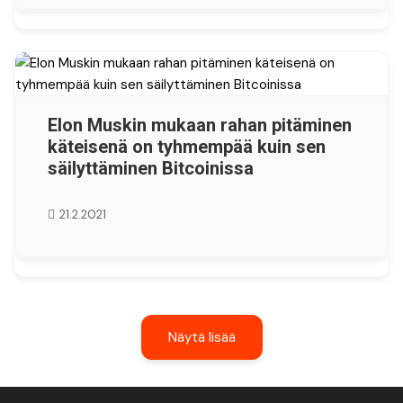
Elon Muskin mukaan rahan pitäminen
käteisenä on tyhmempää kuin sen
säilyttäminen Bitcoinissa
21.2.2021
Näytä lisää