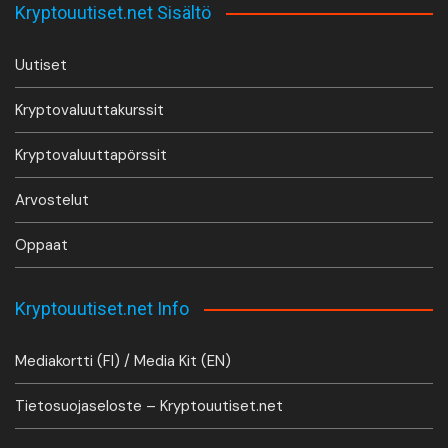
Kryptouutiset.net Sisältö
Uutiset
Kryptovaluuttakurssit
Kryptovaluuttapörssit
Arvostelut
Oppaat
Kryptouutiset.net Info
Mediakortti (FI) / Media Kit (EN)
Tietosuojaseloste – Kryptouutiset.net