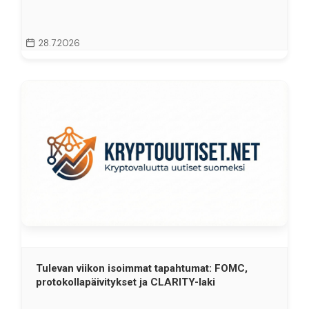
28.7.2026
Tulevan viikon isoimmat tapahtumat: FOMC,
protokollapäivitykset ja CLARITY-laki