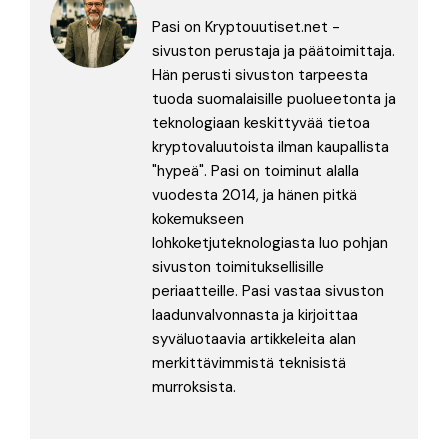
Pasi on Kryptouutiset.net -
sivuston perustaja ja päätoimittaja.
Hän perusti sivuston tarpeesta
tuoda suomalaisille puolueetonta ja
teknologiaan keskittyvää tietoa
kryptovaluutoista ilman kaupallista
"hypeä". Pasi on toiminut alalla
vuodesta 2014, ja hänen pitkä
kokemukseen
lohkoketjuteknologiasta luo pohjan
sivuston toimituksellisille
periaatteille. Pasi vastaa sivuston
laadunvalvonnasta ja kirjoittaa
syväluotaavia artikkeleita alan
merkittävimmistä teknisistä
murroksista.