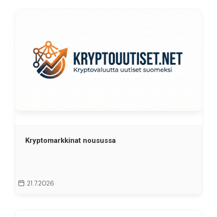
Kryptomarkkinat nousussa
21.7.2026