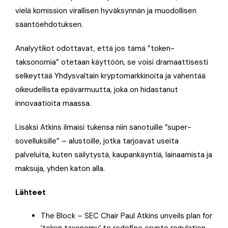
vielä komission virallisen hyväksynnän ja muodollisen
sääntöehdotuksen.
Analyytikot odottavat, että jos tämä ”token-
taksonomia” otetaan käyttöön, se voisi dramaattisesti
selkeyttää Yhdysvaltain kryptomarkkinoita ja vähentää
oikeudellista epävarmuutta, joka on hidastanut
innovaatioita maassa.
Lisäksi Atkins ilmaisi tukensa niin sanotuille ”super-
sovelluksille” – alustoille, jotka tarjoavat useita
palveluita, kuten säilytystä, kaupankäyntiä, lainaamista ja
maksuja, yhden katon alla.
Lähteet
The Block – SEC Chair Paul Atkins unveils plan for