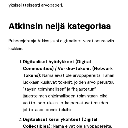
yksiselitteisesti arvopaperi.
Atkinsin neljä kategoriaa
Puheenjohtaja Atkins jakoi digitaaliset varat seuraaviin
luokkiin:
Digitaaliset hyödykkeet (Digital
Commodities) / Verkko-tokenit (Network
Tokens):
Nämä eivät ole arvopapereita. Tähän
luokkaan kuuluvat tokenit, joiden arvo perustuu
”täysin toiminnallisen” ja ”hajautetun”
järjestelmän ohjelmalliseen toimintaan, eikä
voitto-odotuksiin, jotka perustuvat muiden
johtotason ponnisteluihin.
Digitaaliset keräilykohteet (Digital
Collectibles):
Nämä eivät ole arvopapereita.