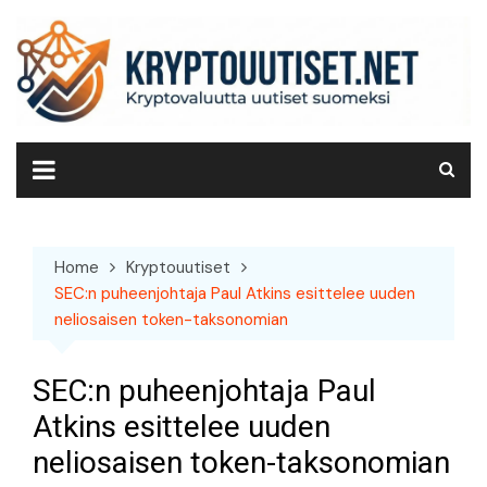
Skip
to
content
Home
Kryptouutiset
SEC:n puheenjohtaja Paul Atkins esittelee uuden
neliosaisen token-taksonomian
SEC:n puheenjohtaja Paul
Atkins esittelee uuden
neliosaisen token-taksonomian