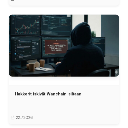
Hakkerit iskivät Wanchain-siltaan
22.7.2026