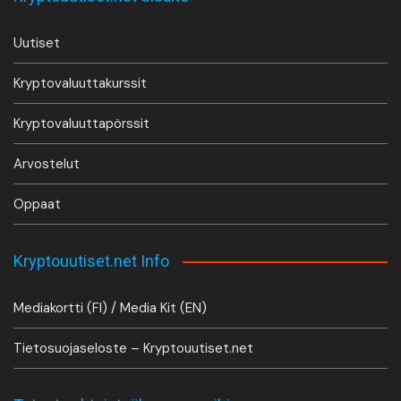
Uutiset
Kryptovaluuttakurssit
Kryptovaluuttapörssit
Arvostelut
Oppaat
Kryptouutiset.net Info
Mediakortti (FI) / Media Kit (EN)
Tietosuojaseloste – Kryptouutiset.net