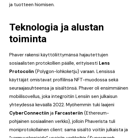
ja tuotteen hiomisen.
Teknologia ja alustan
toiminta
Phaver rakensi käyttöliittymänsä hajautettujen
sosiaalisten protokollien päälle, erityisesti
Lens
Protocolin
(Polygon-lohkoketju) varaan. Lensissä
käyttäjät omistavat profiilinsa NFT-muodossa sekä
seuraajasuhteensa ja sisältönsä. Phaver oli ensimmäinen
mobiilisovellus, joka integroitiin Lensiin sen julkaisun
yhteydessä keväällä 2022. Myöhemmin tuki laajeni
CyberConnectiin
ja
Farcasteriin
(Ethereum-
pohjainen sosiaalinen verkko), jolloin Phaverista tuli
moniprotokollainen client: sama sisältö voitiin julkaista ja