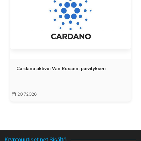
Cardano aktivoi Van Rossem päivityksen
20.7.2026
Kryptouutiset.net Sisältö