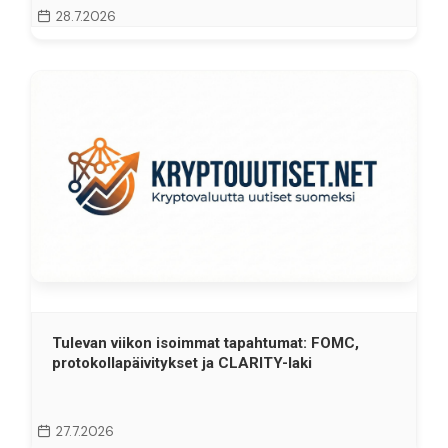
28.7.2026
Tulevan viikon isoimmat tapahtumat: FOMC,
protokollapäivitykset ja CLARITY-laki
27.7.2026