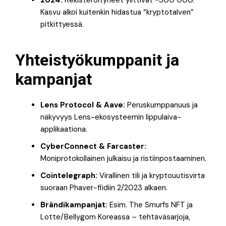
2024:
Rekisteröityneet ylittivät ~500 000.
Kasvu alkoi kuitenkin hidastua “kryptotalven”
pitkittyessä.
Yhteistyökumppanit ja
kampanjat
Lens Protocol & Aave:
Peruskumppanuus ja
näkyvyys Lens-ekosysteemin lippulaiva-
applikaationa.
CyberConnect & Farcaster:
Moniprotokollainen julkaisu ja ristiinpostaaminen.
Cointelegraph:
Virallinen tili ja kryptouutisvirta
suoraan Phaver-fiidiin 2/2023 alkaen.
Brändikampanjat:
Esim. The Smurfs NFT ja
Lotte/Bellygom Koreassa – tehtäväsarjoja,