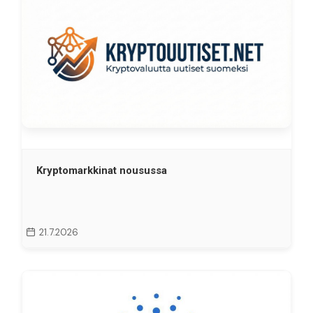
Kryptomarkkinat nousussa
21.7.2026