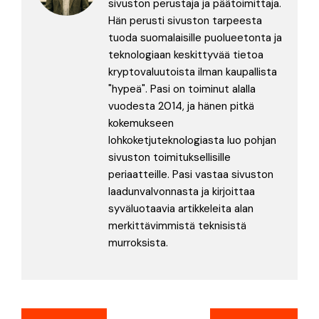
sivuston perustaja ja päätoimittaja.
Hän perusti sivuston tarpeesta
tuoda suomalaisille puolueetonta ja
teknologiaan keskittyvää tietoa
kryptovaluutoista ilman kaupallista
"hypeä". Pasi on toiminut alalla
vuodesta 2014, ja hänen pitkä
kokemukseen
lohkoketjuteknologiasta luo pohjan
sivuston toimituksellisille
periaatteille. Pasi vastaa sivuston
laadunvalvonnasta ja kirjoittaa
syväluotaavia artikkeleita alan
merkittävimmistä teknisistä
murroksista.