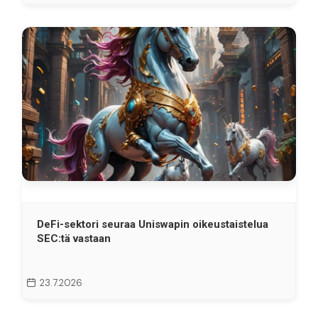
DeFi-sektori seuraa Uniswapin oikeustaistelua
SEC:tä vastaan
23.7.2026