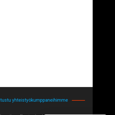
tustu yhteistyökumppaneihimme