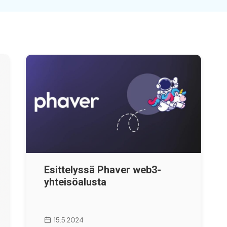
Esittelyssä Phaver web3-
yhteisöalusta
15.5.2024