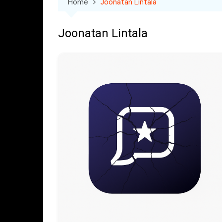
Home
Joonatan Lintala
Joonatan Lintala