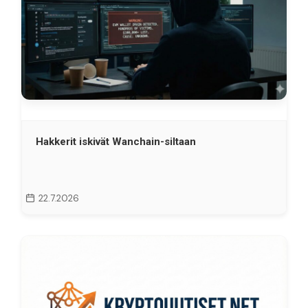
Hakkerit iskivät Wanchain-siltaan
22.7.2026