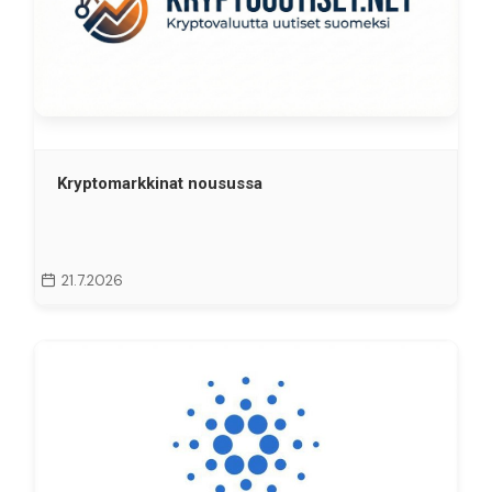
Kryptomarkkinat nousussa
21.7.2026