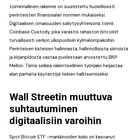
toiminnallinen rakenne on suunniteltu huolellisesti
perinteisten finanssialan normien mukaiseksi.
Digitaalisen omaisuuden säilytysyhteisönä toimii
Coinbase Custody, joka varastoi rahaston bitcoinit
turvallisesti verkon ulkopuolisiin kylmälompakoihin.
Perinteisen käteisen hallinnasta, hallinnollisista siirroista
ja kirjanpidosta vastaa puolestaan arvostettu BNY
Mellon. Tämä selkeä rakenteellinen työnjako heijastaa
alan parhaita käytäntöjä riskien hallitsemiseksi.
Wall Streetin muuttuva
suhtautuminen
digitaalisiin varoihin
Spot Bitcoin ETF -markkinoiden koko on kasvanut