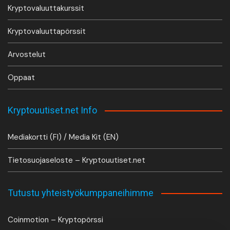
Kryptovaluuttakurssit
Kryptovaluuttapörssit
Arvostelut
Oppaat
Kryptouutiset.net Info
Mediakortti (FI) / Media Kit (EN)
Tietosuojaseloste – Kryptouutiset.net
Tutustu yhteistyökumppaneihimme
Coinmotion – Kryptopörssi