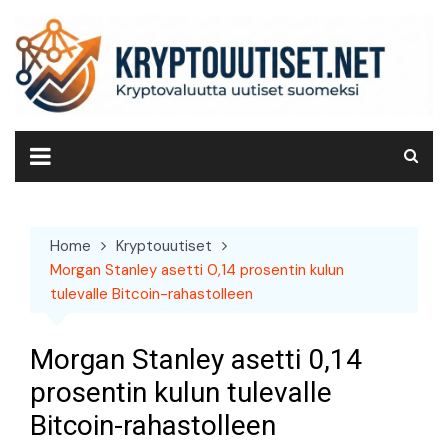
Skip
to
content
Home
Kryptouutiset
Morgan Stanley asetti 0,14 prosentin kulun
tulevalle Bitcoin-rahastolleen
Morgan Stanley asetti 0,14
prosentin kulun tulevalle
Bitcoin-rahastolleen