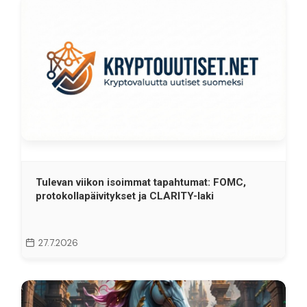
Tulevan viikon isoimmat tapahtumat: FOMC,
protokollapäivitykset ja CLARITY-laki
27.7.2026