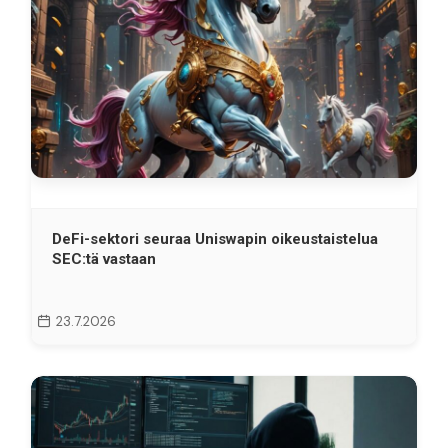
DeFi-sektori seuraa Uniswapin oikeustaistelua
SEC:tä vastaan
23.7.2026