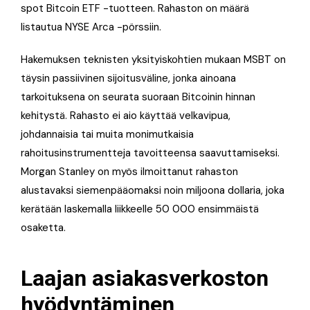
spot Bitcoin ETF -tuotteen. Rahaston on määrä
listautua NYSE Arca -pörssiin.
Hakemuksen teknisten yksityiskohtien mukaan MSBT on
täysin passiivinen sijoitusväline, jonka ainoana
tarkoituksena on seurata suoraan Bitcoinin hinnan
kehitystä. Rahasto ei aio käyttää velkavipua,
johdannaisia tai muita monimutkaisia
rahoitusinstrumentteja tavoitteensa saavuttamiseksi.
Morgan Stanley on myös ilmoittanut rahaston
alustavaksi siemenpääomaksi noin miljoona dollaria, joka
kerätään laskemalla liikkeelle 50 000 ensimmäistä
osaketta.
Laajan asiakasverkoston
hyödyntäminen