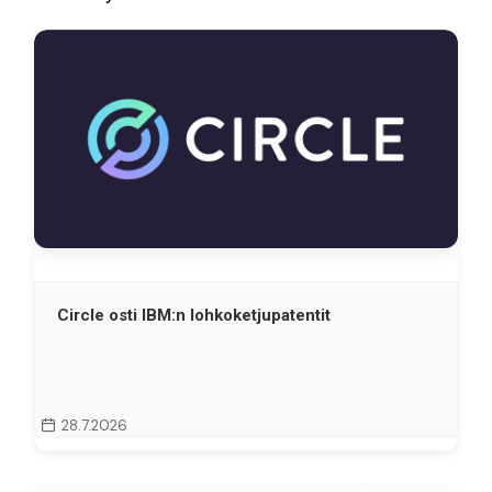
Circle osti IBM:n lohkoketjupatentit
28.7.2026