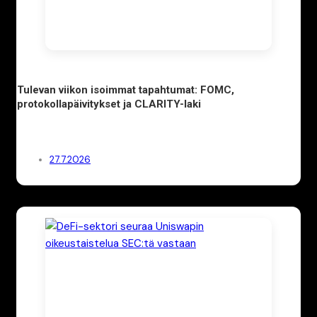
Tulevan viikon isoimmat tapahtumat: FOMC,
protokollapäivitykset ja CLARITY-laki
27.7.2026