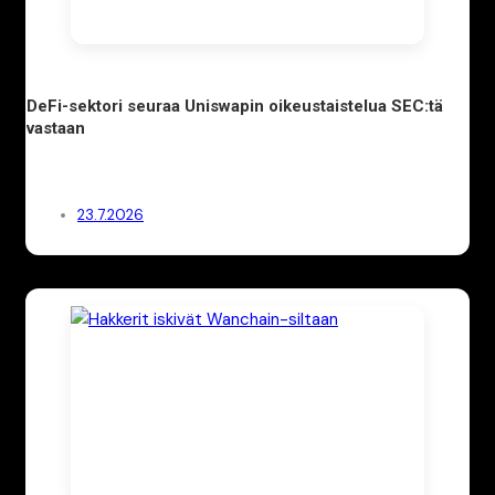
DeFi-sektori seuraa Uniswapin oikeustaistelua SEC:tä
vastaan
23.7.2026