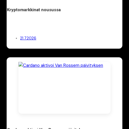
Kryptomarkkinat nousussa
21.7.2026