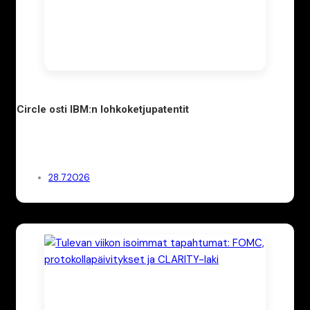
Circle osti IBM:n lohkoketjupatentit
28.7.2026