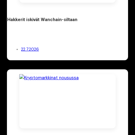
Hakkerit iskivät Wanchain-siltaan
22.7.2026