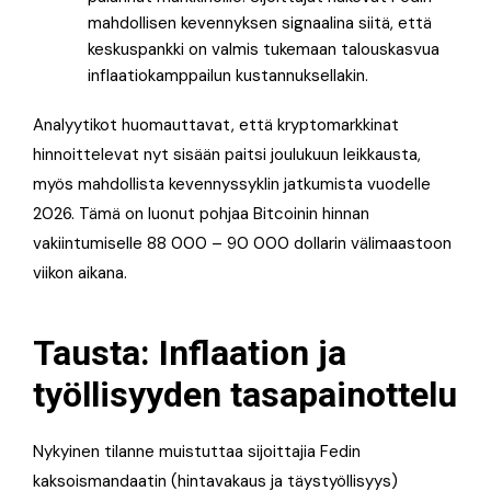
mahdollisen kevennyksen signaalina siitä, että
keskuspankki on valmis tukemaan talouskasvua
inflaatiokamppailun kustannuksellakin.
Analyytikot huomauttavat, että kryptomarkkinat
hinnoittelevat nyt sisään paitsi joulukuun leikkausta,
myös mahdollista kevennyssyklin jatkumista vuodelle
2026. Tämä on luonut pohjaa Bitcoinin hinnan
vakiintumiselle 88 000 – 90 000 dollarin välimaastoon
viikon aikana.
Tausta: Inflaation ja
työllisyyden tasapainottelu
Nykyinen tilanne muistuttaa sijoittajia Fedin
kaksoismandaatin (hintavakaus ja täystyöllisyys)