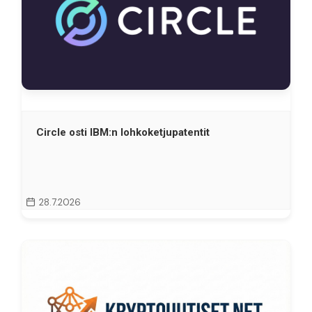
Circle osti IBM:n lohkoketjupatentit
28.7.2026