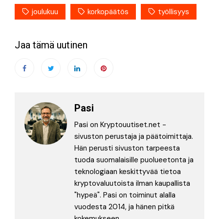
joulukuu
korkopäätös
työllisyys
Jaa tämä uutinen
Pasi
Pasi on Kryptouutiset.net -
sivuston perustaja ja päätoimittaja.
Hän perusti sivuston tarpeesta
tuoda suomalaisille puolueetonta ja
teknologiaan keskittyvää tietoa
kryptovaluutoista ilman kaupallista
"hypeä". Pasi on toiminut alalla
vuodesta 2014, ja hänen pitkä
kokemukseen