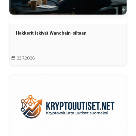
Hakkerit iskivät Wanchain-siltaan
22.7.2026