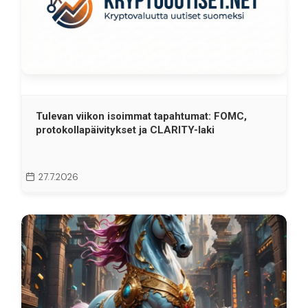
Tulevan viikon isoimmat tapahtumat: FOMC,
protokollapäivitykset ja CLARITY-laki
27.7.2026