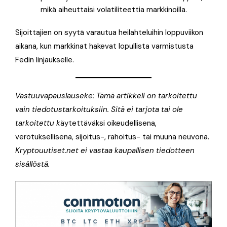
mikä aiheuttaisi volatiliteettia markkinoilla.
Sijoittajien on syytä varautua heilahteluihin loppuviikon
aikana, kun markkinat hakevat lopullista varmistusta
Fedin linjaukselle.
Vastuuvapauslauseke: Tämä artikkeli on tarkoitettu
vain tiedotustarkoituksiin. Sitä ei tarjota tai ole
tarkoitettu k
äytettäväksi oikeudellisena,
verotuksellisena, sijoitus-, rahoitus- tai muuna neuvona.
Kryptouutiset.net ei vastaa kaupallisen tiedotteen
sisällöstä.