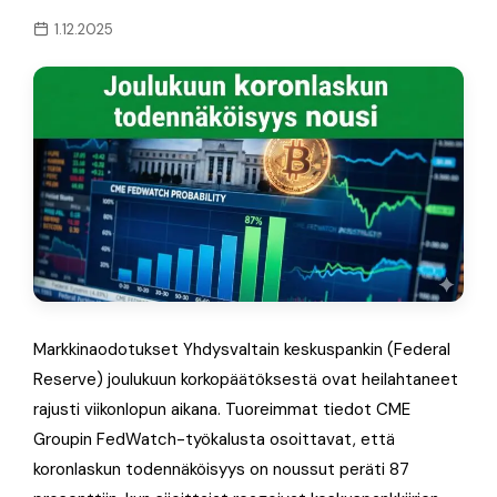
1.12.2025
Markkinaodotukset Yhdysvaltain keskuspankin (Federal
Reserve) joulukuun korkopäätöksestä ovat heilahtaneet
rajusti viikonlopun aikana. Tuoreimmat tiedot CME
Groupin FedWatch-työkalusta osoittavat, että
koronlaskun todennäköisyys on noussut peräti 87