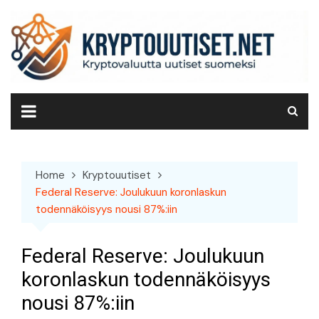
Skip
to
content
Home
Kryptouutiset
Federal Reserve: Joulukuun koronlaskun
todennäköisyys nousi 87%:iin
Federal Reserve: Joulukuun
koronlaskun todennäköisyys
nousi 87%:iin