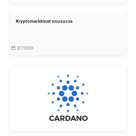
Kryptomarkkinat nousussa
21.7.2026