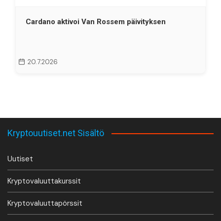
Cardano aktivoi Van Rossem päivityksen
20.7.2026
Kryptouutiset.net Sisältö
Uutiset
Kryptovaluuttakurssit
Kryptovaluuttapörssit