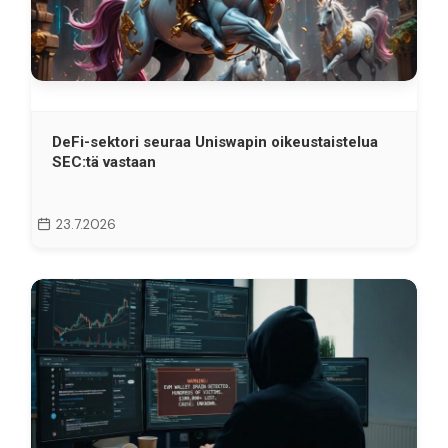
DeFi-sektori seuraa Uniswapin oikeustaistelua
SEC:tä vastaan
23.7.2026