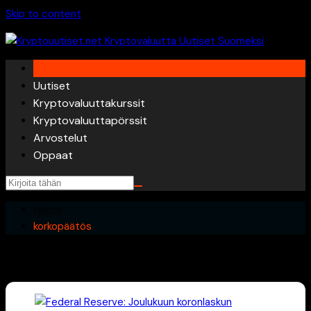
Skip to content
Uutiset
Kryptovaluuttakurssit
Kryptovaluuttapörssit
Arvostelut
Oppaat
Home
korkopäätös
korkopäätös