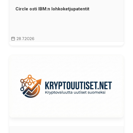
Circle osti IBM:n lohkoketjupatentit
28.7.2026