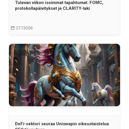
Tulevan viikon isoimmat tapahtumat: FOMC,
protokollapäivitykset ja CLARITY-laki
27.7.2026
DeFi-sektori seuraa Uniswapin oikeustaistelua