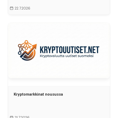
22.7.2026
Kryptomarkkinat nousussa
21.7.2026