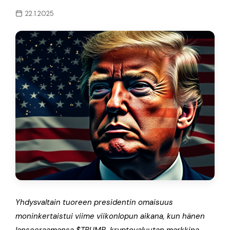
22.1.2025
Yhdysvaltain tuoreen presidentin omaisuus
moninkertaistui viime viikonlopun aikana, kun hänen