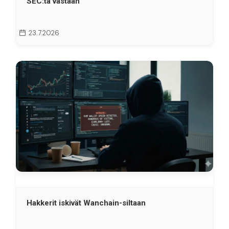
SEC:tä vastaan
23.7.2026
Hakkerit iskivät Wanchain-siltaan