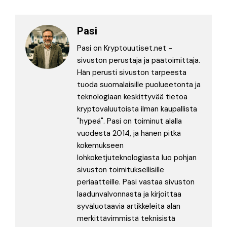
Pasi
Pasi on Kryptouutiset.net -
sivuston perustaja ja päätoimittaja.
Hän perusti sivuston tarpeesta
tuoda suomalaisille puolueetonta ja
teknologiaan keskittyvää tietoa
kryptovaluutoista ilman kaupallista
"hypeä". Pasi on toiminut alalla
vuodesta 2014, ja hänen pitkä
kokemukseen
lohkoketjuteknologiasta luo pohjan
sivuston toimituksellisille
periaatteille. Pasi vastaa sivuston
laadunvalvonnasta ja kirjoittaa
syväluotaavia artikkeleita alan
merkittävimmistä teknisistä