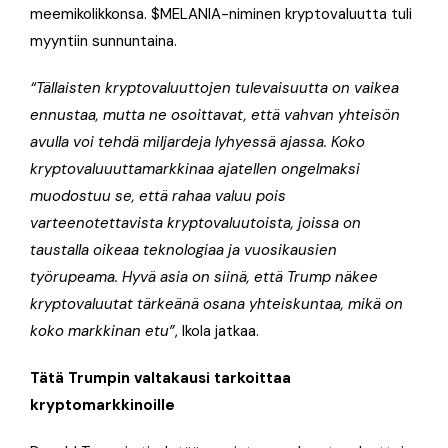
meemikolikkonsa. $MELANIA-niminen kryptovaluutta tuli
myyntiin sunnuntaina.
“Tällaisten kryptovaluuttojen tulevaisuutta on vaikea
ennustaa, mutta ne osoittavat, että vahvan yhteisön
avulla voi tehdä miljardeja lyhyessä ajassa. Koko
kryptovaluuuttamarkkinaa ajatellen ongelmaksi
muodostuu se, että rahaa valuu pois
varteenotettavista kryptovaluutoista, joissa on
taustalla oikeaa teknologiaa ja vuosikausien
työrupeama. Hyvä asia on siinä, että Trump näkee
kryptovaluutat tärkeänä osana yhteiskuntaa, mikä on
koko markkinan etu”
, Ikola jatkaa.
Tätä Trumpin valtakausi tarkoittaa
kryptomarkkinoille