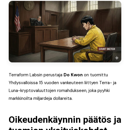
Terraform Labsin perustaja
Do Kwon
on tuomittu
Yhdysvalloissa 15 vuoden vankeuteen liittyen Terra- ja
Luna-kryptovaluuttojen romahdukseen, joka pyyhki
markkinoilta miljardeja dollareita.
Oikeudenkäynnin päätös ja