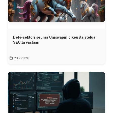
DeFi-sektori seuraa Uniswapin oikeustaistelua
SEC:tä vastaan
23.7.2026