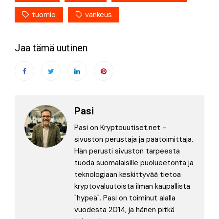
tuomio
vankeus
Jaa tämä uutinen
Pasi
Pasi on Kryptouutiset.net -
sivuston perustaja ja päätoimittaja.
Hän perusti sivuston tarpeesta
tuoda suomalaisille puolueetonta ja
teknologiaan keskittyvää tietoa
kryptovaluutoista ilman kaupallista
"hypeä". Pasi on toiminut alalla
vuodesta 2014, ja hänen pitkä