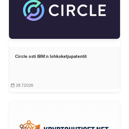
Circle osti IBM:n lohkoketjupatentit
28.7.2026