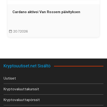
Cardano aktivoi Van Rossem päivityksen
20.7.2026
Kryptouutiset.net Sisältö
Uutiset
Kryptovaluuttakurssit
Kryptovaluuttapörssit