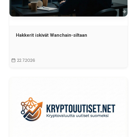
Hakkerit iskivät Wanchain-siltaan
22.7.2026