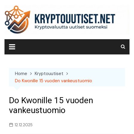
Skip
to
content
Home
Kryptouutiset
Do Kwonille 15 vuoden vankeustuomio
Do Kwonille 15 vuoden
vankeustuomio
12.12.2025