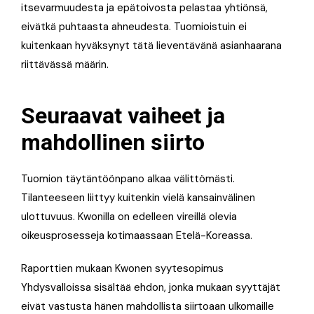
itsevarmuudesta ja epätoivosta pelastaa yhtiönsä,
eivätkä puhtaasta ahneudesta. Tuomioistuin ei
kuitenkaan hyväksynyt tätä lieventävänä asianhaarana
riittävässä määrin.
Seuraavat vaiheet ja
mahdollinen siirto
Tuomion täytäntöönpano alkaa välittömästi.
Tilanteeseen liittyy kuitenkin vielä kansainvälinen
ulottuvuus. Kwonilla on edelleen vireillä olevia
oikeusprosesseja kotimaassaan Etelä-Koreassa.
Raporttien mukaan Kwonen syytesopimus
Yhdysvalloissa sisältää ehdon, jonka mukaan syyttäjät
eivät vastusta hänen mahdollista siirtoaan ulkomaille