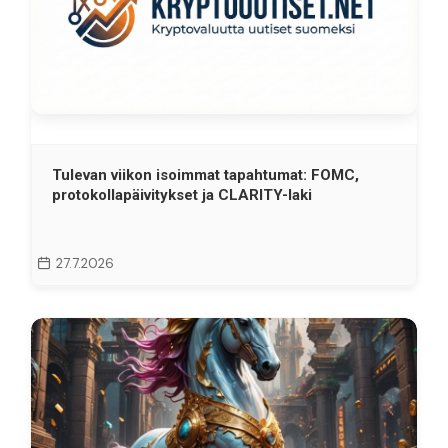
Tulevan viikon isoimmat tapahtumat: FOMC,
protokollapäivitykset ja CLARITY-laki
27.7.2026