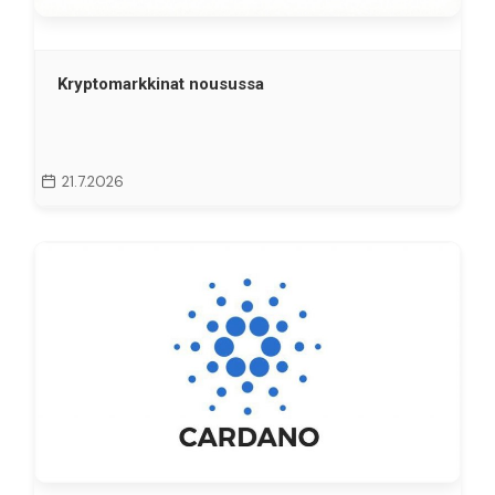
Kryptomarkkinat nousussa
21.7.2026