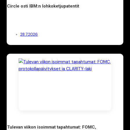
Circle osti IBM:n lohkoketjupatentit
28.7.2026
Tulevan viikon isoimmat tapahtumat: FOMC,