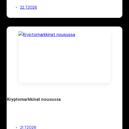
22.7.2026
Kryptomarkkinat nousussa
21.7.2026