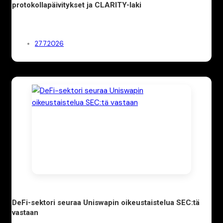
protokollapäivitykset ja CLARITY-laki
27.7.2026
DeFi-sektori seuraa Uniswapin oikeustaistelua SEC:tä
vastaan