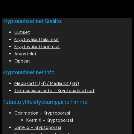
Kryptouutiset.net Sisältö
Uutiset
Kryptovaluuttakurssit
Kryptovaluuttapörssit
Arvostelut
Oppaat
Kryptouutiset.net Info
Mediakortti (FI) / Media Kit (EN)
Tietosuojaseloste – Kryptouutiset.net
Tutustu yhteistyökumppaneihimme
Coinmotion – Kryptopörssi
Kvarn X – Kryptopörssi
Gate.io – Kryptopörssi