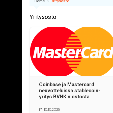
Home
Yritysosto
Yritysosto
Coinbase ja Mastercard
neuvotteluissa stablecoin-
yritys BVNK:n ostosta
10.10.2025