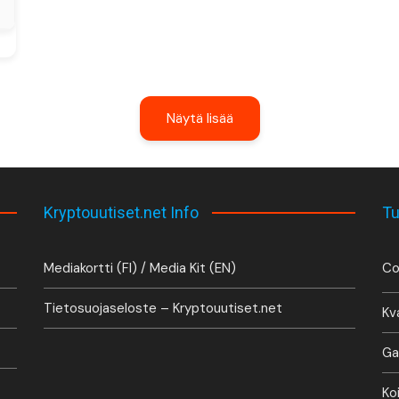
Näytä lisää
Kryptouutiset.net Info
Tu
Mediakortti (FI) / Media Kit (EN)
Co
Tietosuojaseloste – Kryptouutiset.net
Kv
Ga
Ko