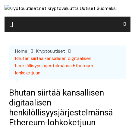
Skip
to
content
Home
Kryptouutiset
Bhutan siirtää kansallisen digitaalisen
henkilöllisyysjärjestelmänsä Ethereum-
lohkoketjuun
Bhutan siirtää kansallisen
digitaalisen
henkilöllisyysjärjestelmänsä
Ethereum-lohkoketjuun