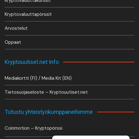
Kryptovaluuttakurssit
Kryptovaluuttapörssit
Arvostelut
Oppaat
Kryptouutiset.net Info
Mediakortti (FI) / Media Kit (EN)
Tietosuojaseloste – Kryptouutiset.net
Tutustu yhteistyökumppaneihimme
Coinmotion – Kryptopörssi