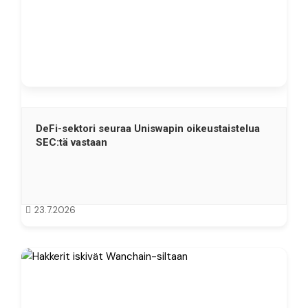
DeFi-sektori seuraa Uniswapin oikeustaistelua
SEC:tä vastaan
23.7.2026