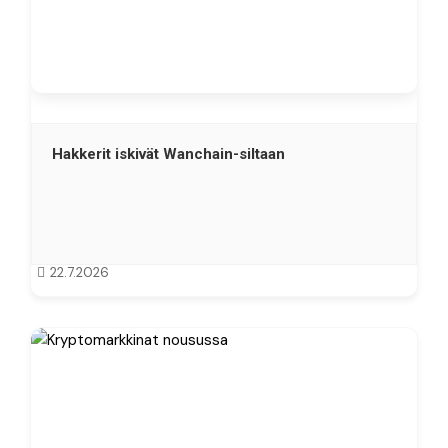
Hakkerit iskivät Wanchain-siltaan
22.7.2026