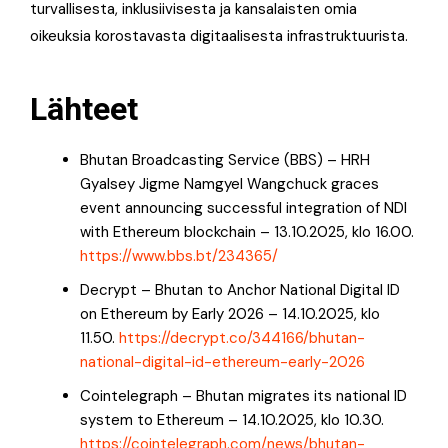
turvallisesta, inklusiivisesta ja kansalaisten omia
oikeuksia korostavasta digitaalisesta infrastruktuurista.
Lähteet
Bhutan Broadcasting Service (BBS) – HRH
Gyalsey Jigme Namgyel Wangchuck graces
event announcing successful integration of NDI
with Ethereum blockchain – 13.10.2025, klo 16.00.
https://www.bbs.bt/234365/
Decrypt – Bhutan to Anchor National Digital ID
on Ethereum by Early 2026 – 14.10.2025, klo
11.50.
https://decrypt.co/344166/bhutan-
national-digital-id-ethereum-early-2026
Cointelegraph – Bhutan migrates its national ID
system to Ethereum – 14.10.2025, klo 10.30.
https://cointelegraph.com/news/bhutan-