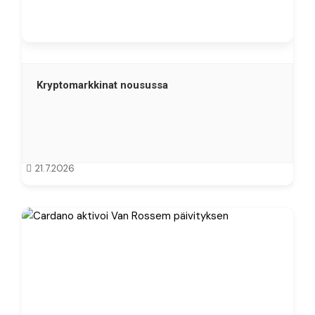
Kryptomarkkinat nousussa
21.7.2026