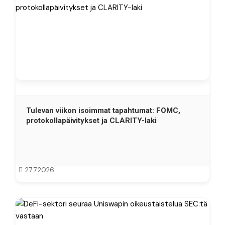
Tulevan viikon isoimmat tapahtumat: FOMC,
protokollapäivitykset ja CLARITY-laki
27.7.2026