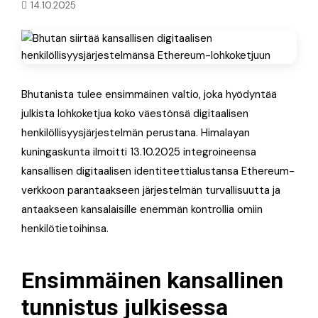
14.10.2025
Bhutanista tulee ensimmäinen valtio, joka hyödyntää
julkista lohkoketjua koko väestönsä digitaalisen
henkilöllisyysjärjestelmän perustana. Himalayan
kuningaskunta ilmoitti 13.10.2025 integroineensa
kansallisen digitaalisen identiteettialustansa Ethereum-
verkkoon parantaakseen järjestelmän turvallisuutta ja
antaakseen kansalaisille enemmän kontrollia omiin
henkilötietoihinsa.
Ensimmäinen kansallinen
tunnistus julkisessa