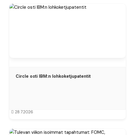
Circle osti IBM:n lohkoketjupatentit
28.7.2026