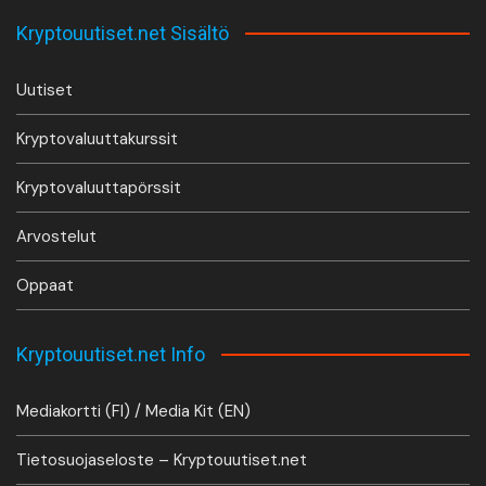
Kryptouutiset.net Sisältö
Uutiset
Kryptovaluuttakurssit
Kryptovaluuttapörssit
Arvostelut
Oppaat
Kryptouutiset.net Info
Mediakortti (FI) / Media Kit (EN)
Tietosuojaseloste – Kryptouutiset.net