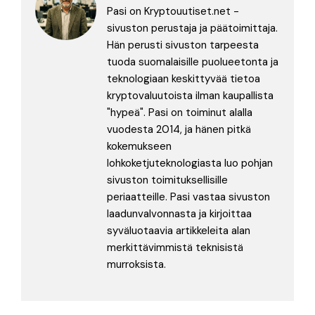
Pasi on Kryptouutiset.net -
sivuston perustaja ja päätoimittaja.
Hän perusti sivuston tarpeesta
tuoda suomalaisille puolueetonta ja
teknologiaan keskittyvää tietoa
kryptovaluutoista ilman kaupallista
"hypeä". Pasi on toiminut alalla
vuodesta 2014, ja hänen pitkä
kokemukseen
lohkoketjuteknologiasta luo pohjan
sivuston toimituksellisille
periaatteille. Pasi vastaa sivuston
laadunvalvonnasta ja kirjoittaa
syväluotaavia artikkeleita alan
merkittävimmistä teknisistä
murroksista.