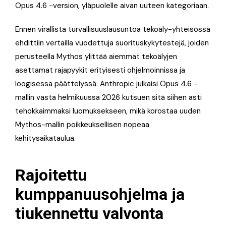
Opus 4.6 -version, yläpuolelle aivan uuteen kategoriaan.
Ennen virallista turvallisuuslausuntoa tekoäly-yhteisössä
ehdittiin vertailla vuodettuja suorituskykytestejä, joiden
perusteella Mythos ylittää aiemmat tekoälyjen
asettamat rajapyykit erityisesti ohjelmoinnissa ja
loogisessa päättelyssä. Anthropic julkaisi Opus 4.6 -
mallin vasta helmikuussa 2026 kutsuen sitä siihen asti
tehokkaimmaksi luomuksekseen, mikä korostaa uuden
Mythos-mallin poikkeuksellisen nopeaa
kehitysaikataulua.
Rajoitettu
kumppanuusohjelma ja
tiukennettu valvonta