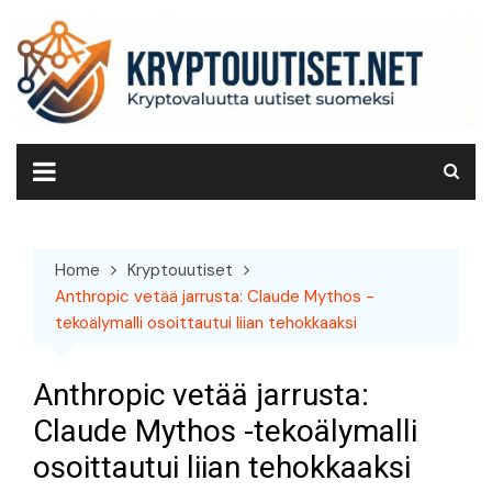
Skip
to
content
Home
Kryptouutiset
Anthropic vetää jarrusta: Claude Mythos -
tekoälymalli osoittautui liian tehokkaaksi
Anthropic vetää jarrusta:
Claude Mythos -tekoälymalli
osoittautui liian tehokkaaksi