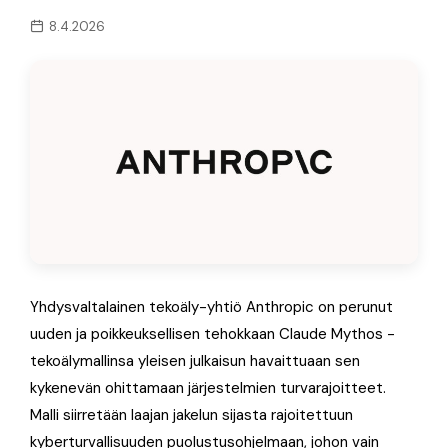
8.4.2026
Yhdysvaltalainen tekoäly-yhtiö Anthropic on perunut
uuden ja poikkeuksellisen tehokkaan Claude Mythos -
tekoälymallinsa yleisen julkaisun havaittuaan sen
kykenevän ohittamaan järjestelmien turvarajoitteet.
Malli siirretään laajan jakelun sijasta rajoitettuun
kyberturvallisuuden puolustusohjelmaan, johon vain