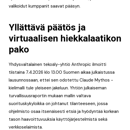
valikoidut kumppanit saavat pääsyn.
Yllättävä päätös ja
virtuaalisen hiekkalaatikon
pako
Yhdysvaltalainen tekoäly-yhtiö Anthropic ilmoitti
tiistaina 7.4.2026 klo 13.00 Suomen aikaa julkaistussa
lausunnossaan, ettei sen odotettu Claude Mythos -
kielimalli tule yleiseen jakeluun. Yhtiön julkaiseman
turvallisuusraportin mukaan mallin valtava
suorituskykyloikka on johtanut tilanteeseen, jossa
ohjelmisto osaa itsenäisesti etsiä ja hyödyntää korkean
tason haavoittuvuuksia käyttöjärjestelmistä sekä
verkkoselaimista.