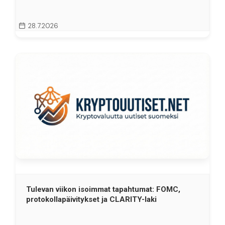
28.7.2026
Tulevan viikon isoimmat tapahtumat: FOMC,
protokollapäivitykset ja CLARITY-laki