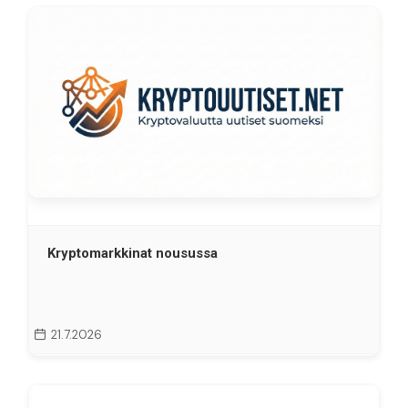
Kryptomarkkinat nousussa
21.7.2026