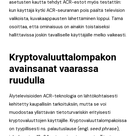
asetusten kautta tehdyt ACR-estot myös testattiin:
kun käyttäjä kytki ACR-seurannan pois päältä television
valikoista, kuvakaappausten lähettäminen loppui. Tämä
osoittaa, että ominaisuus on ainakin toistaiseksi
hallittavissa joskin tavalliselle käyttäjälle melko vaikeasti.
Kryptovaluuttalompakon
avainsanat vaarassa
ruudulla
Älytelevisioiden ACR-teknologia on lähtökohtaisesti
kehitetty kaupallisiin tarkoituksiin, mutta se voi
muodostaa yllättävän tietoturvariskin erityisesti
kryptovaluuttojen käyttäjille. Kryptovaluuttalompakoissa
on tyypillisesti ns. palautuslause (engl.
seed phrase
),