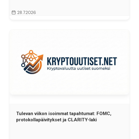
28.7.2026
Tulevan viikon isoimmat tapahtumat: FOMC,
protokollapäivitykset ja CLARITY-laki