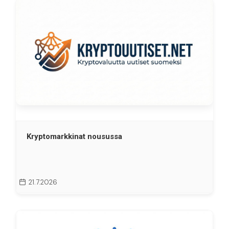
Kryptomarkkinat nousussa
21.7.2026