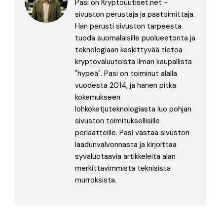
Pasi on Kryptouutiset.net -
sivuston perustaja ja päätoimittaja.
Hän perusti sivuston tarpeesta
tuoda suomalaisille puolueetonta ja
teknologiaan keskittyvää tietoa
kryptovaluutoista ilman kaupallista
"hypeä". Pasi on toiminut alalla
vuodesta 2014, ja hänen pitkä
kokemukseen
lohkoketjuteknologiasta luo pohjan
sivuston toimituksellisille
periaatteille. Pasi vastaa sivuston
laadunvalvonnasta ja kirjoittaa
syväluotaavia artikkeleita alan
merkittävimmistä teknisistä
murroksista.