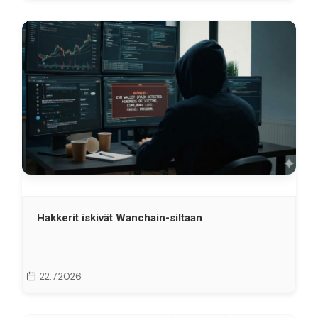
Hakkerit iskivät Wanchain-siltaan
22.7.2026