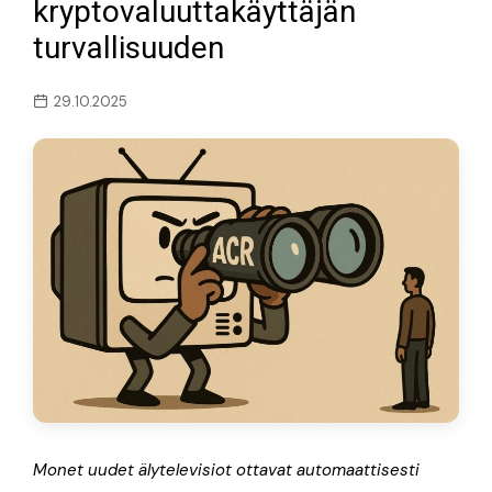
kryptovaluuttakäyttäjän
turvallisuuden
29.10.2025
Monet uudet älytelevisiot ottavat automaattisesti