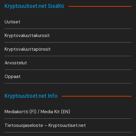
Kryptouutiset.net Sisältö
Uutiset
Kryptovaluuttakurssit
Kryptovaluuttapörssit
Arvostelut
Oppaat
Kryptouutiset.net Info
Mediakortti (FI) / Media Kit (EN)
Tietosuojaseloste – Kryptouutiset.net