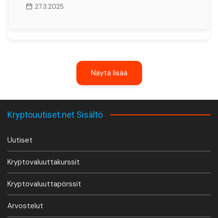
27.3.2025
Näytä lisää
Kryptouutiset.net Sisältö
Uutiset
Kryptovaluuttakurssit
Kryptovaluuttapörssit
Arvostelut