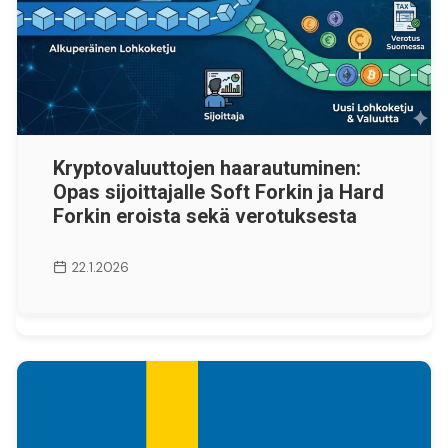
Kryptovaluuttojen haarautuminen:
Opas sijoittajalle Soft Forkin ja Hard
Forkin eroista sekä verotuksesta
22.1.2026