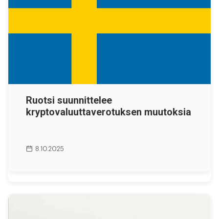
Ruotsi suunnittelee
kryptovaluuttaverotuksen muutoksia
8.10.2025