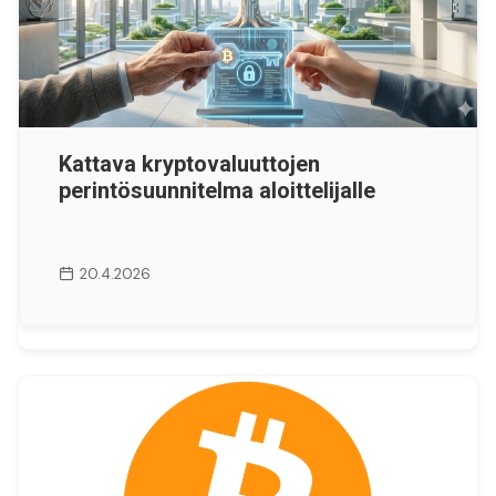
Kattava kryptovaluuttojen
perintösuunnitelma aloittelijalle
20.4.2026