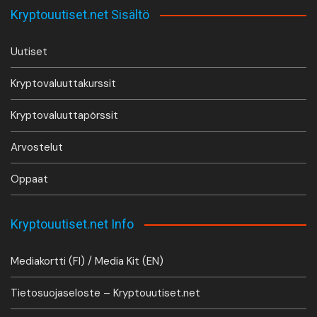
Kryptouutiset.net Sisältö
Uutiset
Kryptovaluuttakurssit
Kryptovaluuttapörssit
Arvostelut
Oppaat
Kryptouutiset.net Info
Mediakortti (FI) / Media Kit (EN)
Tietosuojaseloste – Kryptouutiset.net