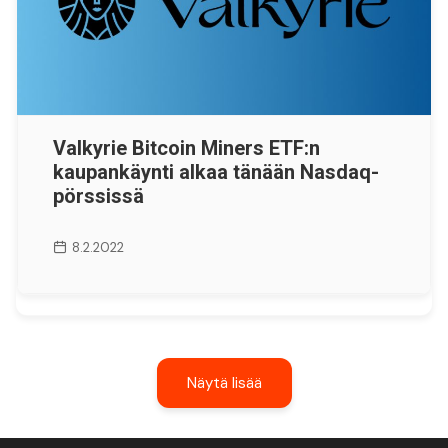
Valkyrie Bitcoin Miners ETF:n
kaupankäynti alkaa tänään Nasdaq-
pörssissä
8.2.2022
Näytä lisää