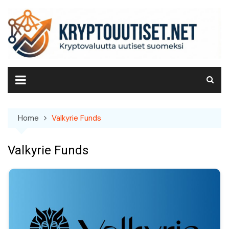
Skip
to
content
Home
Valkyrie Funds
Valkyrie Funds