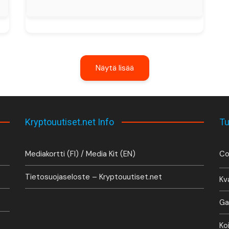
Näytä lisää
Kryptouutiset.net Info
Tu
Mediakortti (FI) / Media Kit (EN)
Co
Tietosuojaseloste – Kryptouutiset.net
Kv
Ga
Ko