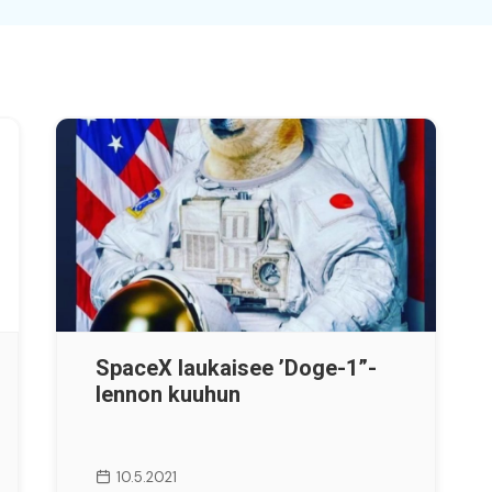
SpaceX laukaisee ’Doge-1”-
lennon kuuhun
10.5.2021