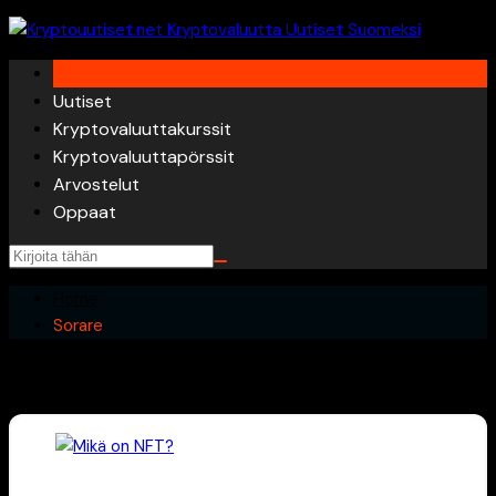
Skip
to
content
Uutiset
Kryptovaluuttakurssit
Kryptovaluuttapörssit
Arvostelut
Oppaat
Home
Sorare
Sorare