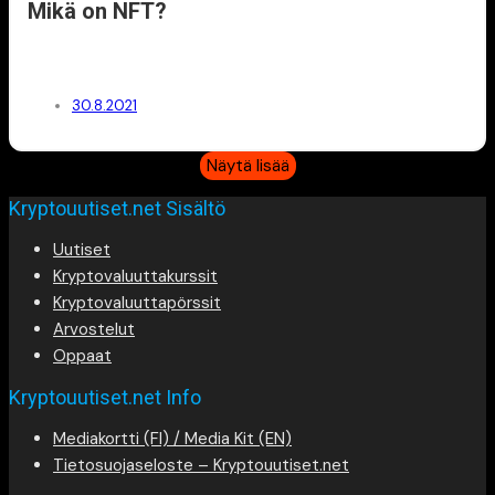
Mikä on NFT?
30.8.2021
Näytä lisää
Kryptouutiset.net Sisältö
Uutiset
Kryptovaluuttakurssit
Kryptovaluuttapörssit
Arvostelut
Oppaat
Kryptouutiset.net Info
Mediakortti (FI) / Media Kit (EN)
Tietosuojaseloste – Kryptouutiset.net