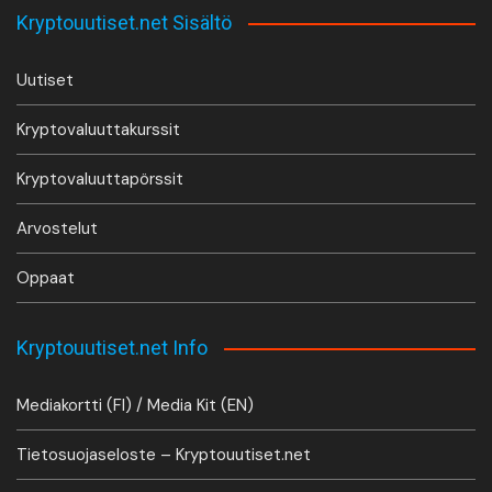
Kryptouutiset.net Sisältö
Uutiset
Kryptovaluuttakurssit
Kryptovaluuttapörssit
Arvostelut
Oppaat
Kryptouutiset.net Info
Mediakortti (FI) / Media Kit (EN)
Tietosuojaseloste – Kryptouutiset.net