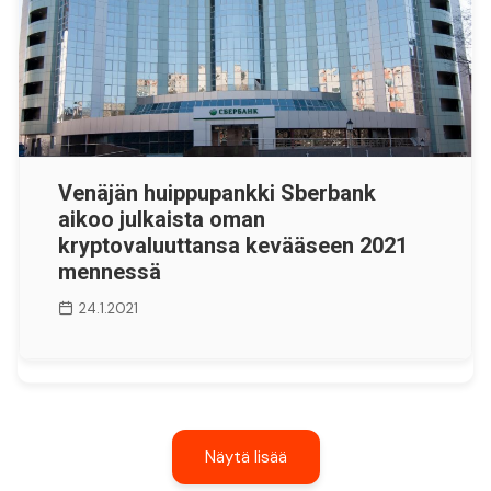
Venäjän huippupankki Sberbank
aikoo julkaista oman
kryptovaluuttansa kevääseen 2021
mennessä
24.1.2021
Näytä lisää