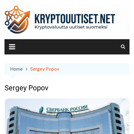
Skip
to
content
Home
Sergey Popov
Sergey Popov