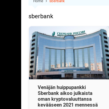
Home
sberbank
sberbank
Venäjän huippupankki
Sberbank aikoo julkaista
oman kryptovaluuttansa
kevääseen 2021 mennessä