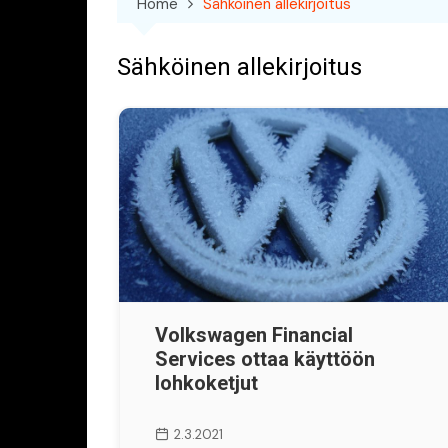
Home
Sähköinen allekirjoitus
Sähköinen allekirjoitus
Volkswagen Financial
Services ottaa käyttöön
lohkoketjut
2.3.2021