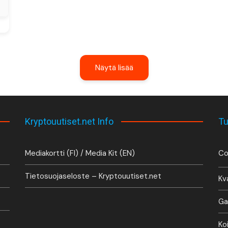
Näytä lisää
Kryptouutiset.net Info
Tu
Mediakortti (FI) / Media Kit (EN)
Co
Tietosuojaseloste – Kryptouutiset.net
Kv
Ga
Ko