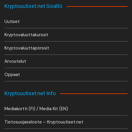
Kryptouutiset.net Sisältö
Uutiset
Kryptovaluuttakurssit
Kryptovaluuttapörssit
Arvostelut
Oppaat
Kryptouutiset.net Info
Mediakortti (FI) / Media Kit (EN)
Tietosuojaseloste – Kryptouutiset.net