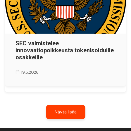
SEC valmistelee
innovaatiopoikkeusta tokenisoiduille
osakkeille
19.5.2026
Näytä lisää