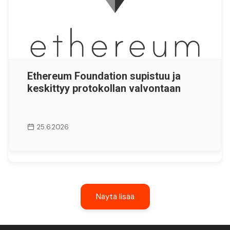
Ethereum Foundation supistuu ja
keskittyy protokollan valvontaan
25.6.2026
Näytä lisää