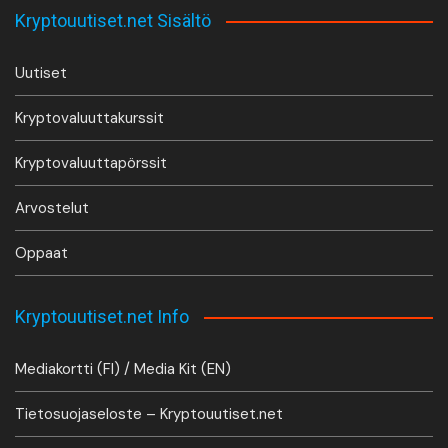
Kryptouutiset.net Sisältö
Uutiset
Kryptovaluuttakurssit
Kryptovaluuttapörssit
Arvostelut
Oppaat
Kryptouutiset.net Info
Mediakortti (FI) / Media Kit (EN)
Tietosuojaseloste – Kryptouutiset.net