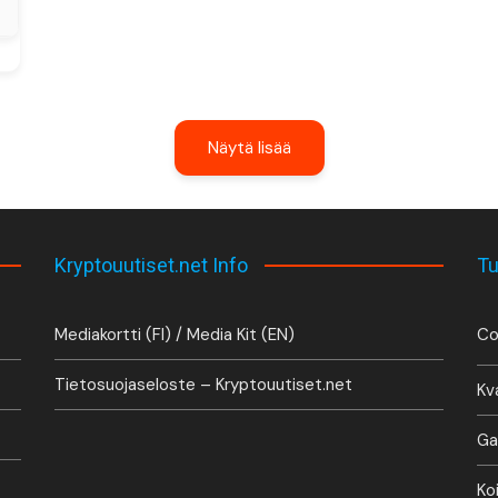
Näytä lisää
Kryptouutiset.net Info
Tu
Mediakortti (FI) / Media Kit (EN)
Co
Tietosuojaseloste – Kryptouutiset.net
Kv
Ga
Ko