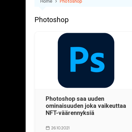
Home
Photoshop
Photoshop
Photoshop saa uuden
ominaisuuden joka vaikeuttaa
NFT-väärennyksiä
26.10.2021